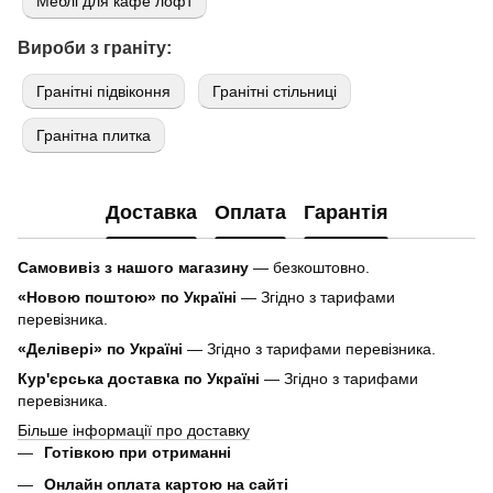
Меблі для кафе лофт
Вироби з граніту:
Гранітні підвіконня
Гранітні стільниці
Гранітна плитка
Доставка
Оплата
Гарантія
Самовивіз з нашого магазину
— безкоштовно.
«Новою поштою» по Україні
— Згідно з тарифами
перевізника.
«Делівері» по Україні
— Згідно з тарифами перевізника.
Кур'єрська доставка по Україні
— Згідно з тарифами
перевізника.
Більше інформації про доставку
Готівкою при отриманні
Онлайн оплата картою на сайті