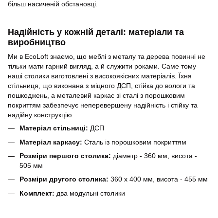
більш насиченій обстановці.
Надійність у кожній деталі: матеріали та
виробництво
Ми в EcoLoft знаємо, що меблі з металу та дерева повинні не
тільки мати гарний вигляд, а й служити роками. Саме тому
наші столики виготовлені з високоякісних матеріалів. Їхня
стільниця, що виконана з міцного ДСП, стійка до вологи та
пошкоджень, а металевий каркас зі сталі з порошковим
покриттям забезпечує неперевершену надійність і стійку та
надійну конструкцію.
Матеріал стільниці:
ДСП
Матеріал каркасу:
Сталь із порошковим покриттям
Розміри першого столика:
діаметр - 360 мм, висота -
505 мм
Розміри другого столика:
360 х 400 мм, висота - 455 мм
Комплект:
два модульні столики