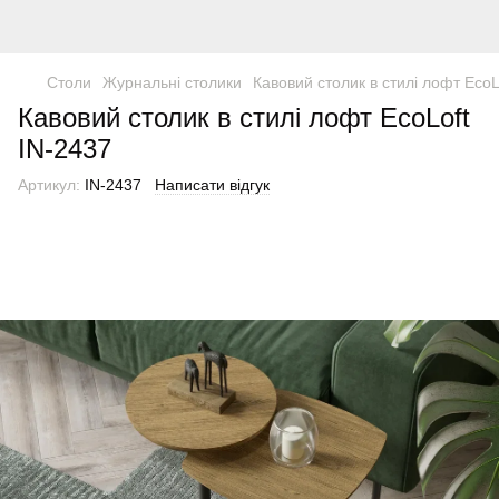
Столи
Журнальні столики
Кавовий столик в стилі лофт EcoL
Кавовий столик в стилі лофт EcoLoft
IN-2437
Артикул:
IN-2437
Написати відгук