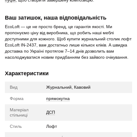
Ваш затишок, наша відповідальність
EcoLoft — це не просто бренд, це гарантія якості. Ми
пропонуємо ціну від виробника, що робить наші меблі
доступними для кожного. Щоб купити журнальний столик лофт
EcoLoft IN-2437, вам достатньо лише кількох кліків. А швидка
доставка по Україні протягом 7–14 днів дозволить вам
насолоджуватися новим придбанням без зайвого очікування.
Характеристики
Вид
Журнальний, Кавовий
Форма
прямокутна
Матеріал
ДСП
стільниці
Стиль
Лофт