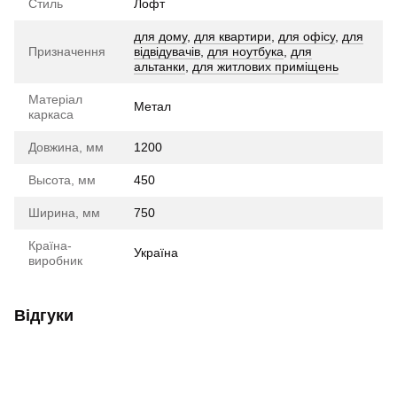
Стиль
Лофт
для дому
,
для квартири
,
для офісу
,
для
Призначення
відвідувачів
,
для ноутбука
,
для
альтанки
,
для житлових приміщень
Матеріал
Метал
каркаса
Довжина, мм
1200
Высота, мм
450
Ширина, мм
750
Країна-
Україна
виробник
Відгуки