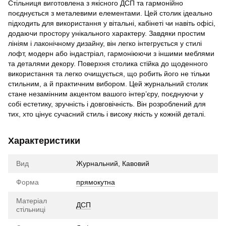
Стільниця виготовлена з якісного ДСП та гармонійно
поєднується з металевими елементами. Цей столик ідеально
підходить для використання у вітальні, кабінеті чи навіть офісі,
додаючи простору унікального характеру. Завдяки простим
лініям і лаконічному дизайну, він легко інтегрується у стилі
лофт, модерн або індастріал, гармоніюючи з іншими меблями
та деталями декору. Поверхня столика стійка до щоденного
використання та легко очищується, що робить його не тільки
стильним, а й практичним вибором. Цей журнальний столик
стане незамінним акцентом вашого інтер’єру, поєднуючи у
собі естетику, зручність і довговічність. Він розроблений для
тих, хто цінує сучасний стиль і високу якість у кожній деталі.
Характеристики
Вид
Журнальний, Кавовий
Форма
прямокутна
Матеріал
ДСП
стільниці