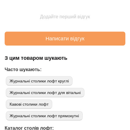
Додайте перший відгук
Написати відгук
З цим товаром шукають
Часто шукають:
Журнальні столики лофт круглі
Журнальні столики лофт для вітальні
Кавові столики лофт
Журнальні столики лофт прямокутні
Каталог столів лофт: