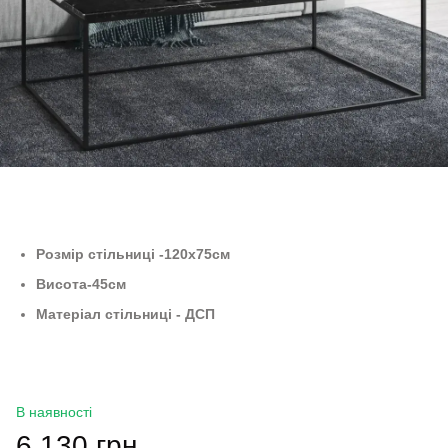
Розмір стільниці -120х75см
Висота-45см
Матеріал стільниці - ДСП
В наявності
6 130 грн