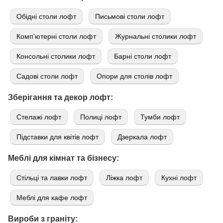
Обідні столи лофт
Письмові столи лофт
Комп'ютерні столи лофт
Журнальні столики лофт
Консольні столики лофт
Барні столи лофт
Садові столи лофт
Опори для столів лофт
Зберігання та декор лофт:
Стелажі лофт
Полиці лофт
Тумби лофт
Підставки для квітів лофт
Дзеркала лофт
Меблі для кімнат та бізнесу:
Стільці та лавки лофт
Ліжка лофт
Кухні лофт
Меблі для кафе лофт
Вироби з граніту: