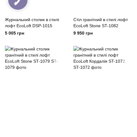
Журнальний столик в стилі
Стіл гранітний в стилі лофт
лофт EcoLoft DSP-1015
EcoLoft Stone ST-1082
5 005 грн
9 950 грн