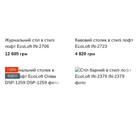
Журнальний стіл в стилі
Кавовий столик в стилі лофт
лофт EcoLoft IN-2706
EcoLoft IN-2723
12 605 грн
4 820 грн
−10%
ВІДЕО