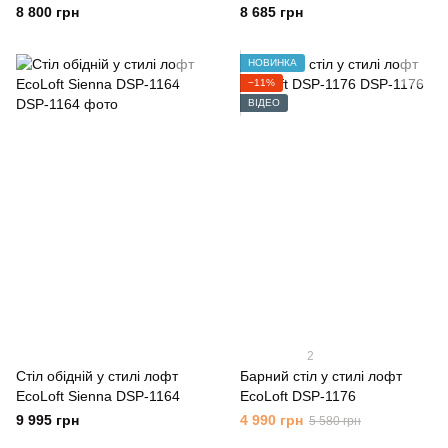
8 800 грн
8 685 грн
НОВИНКА
−11%
ВІДЕО
2
Стіл обідній у стилі лофт
Барний стіл у стилі лофт
EcoLoft Sienna DSP-1164
EcoLoft DSP-1176
9 995 грн
4 990 грн
5 580 грн