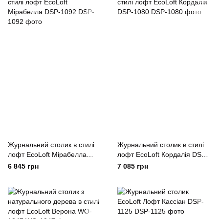
Журнальний столик в стилі
Журнальний столик в стилі
лофт EcoLoft Мірабелла
лофт EcoLoft Кордалія DSP-
DSP-1092
1080
6 845 грн
7 085 грн