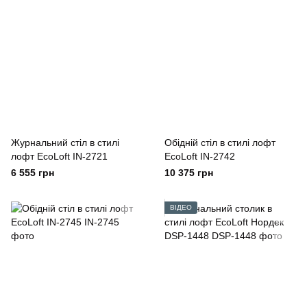
Журнальний стіл в стилі
Обідній стіл в стилі лофт
лофт EcoLoft IN-2721
EcoLoft IN-2742
6 555 грн
10 375 грн
ВІДЕО