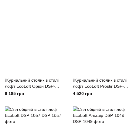
Журнальний столик в стилі
Журнальний столик в стилі
лофт EcoLoft Оріон DSP-
лофт EcoLoft Prostir DSP-
1079
1078
6 185 грн
4 520 грн