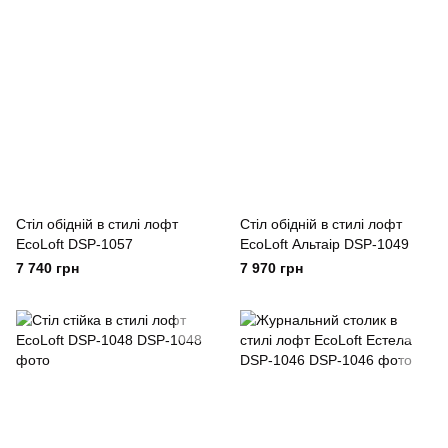
Стіл обідній в стилі лофт
Стіл обідній в стилі лофт
EcoLoft DSP-1057
EcoLoft Альтаір DSP-1049
7 740 грн
7 970 грн