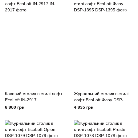
Кавовий столик в стилі лофт
Журнальний столик в стилі
EcoLoft IN-2917
лофт EcoLoft Флоу DSP-
1395
6 900 грн
4 935 грн