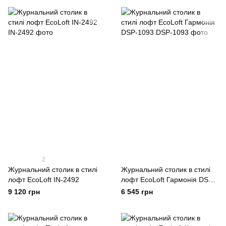
2
Журнальний столик в стилі
Журнальний столик в стилі
лофт EcoLoft IN-2492
лофт EcoLoft Гармонія DSP-
1093
9 120 грн
6 545 грн