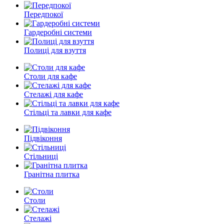
Передпокої
Гардеробні системи
Полиці для взуття
Столи для кафе
Стелажі для кафе
Стільці та лавки для кафе
Підвіконня
Стільниці
Гранітна плитка
Столи
Стелажі