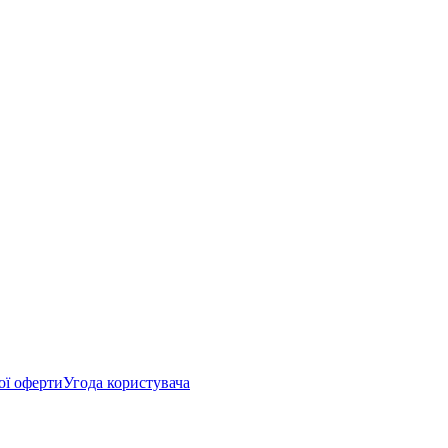
ої оферти
Угода користувача