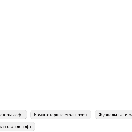
столы лофт
Компьютерные столы лофт
Журнальные сто
ля столов лофт