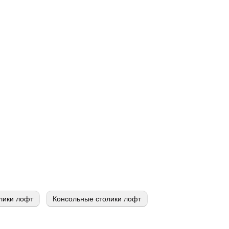
лики лофт
Консольные столики лофт