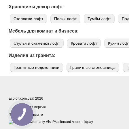
Хранение и декор лофт:
Стеллажи лофт
Полки лофт
Тумбы лофт
Под
Мебель для комнат и бизнеса:
Стулья и скамейки лофт
Кровати лофт
Кухни лоф
Изделия из гранита:
Гранитные подоконники
Гранитные столешницы
Г
Ecoloft.com.ua© 2026
Мобильная версия
Принимаем к оплате