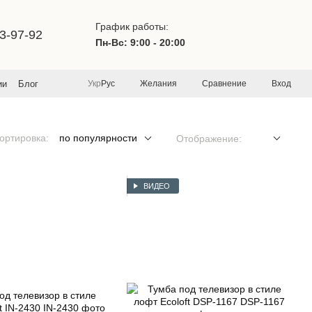
График работы:
3-97-92
Пн-Вс: 9:00 - 20:00
Желания
Сравнение
Вход
ии
Блог
Укр
Рус
ортировка:
по популярности
Отображение:
ВИДЕО