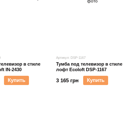
0
Артикул: DSP-1167
телевизор в стиле
Тумба под телевизор в стиле
ft IN-2430
лофт Ecoloft DSP-1167
Купить
Купить
3 165 грн