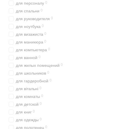
0
для персоналу
0
для спальни
0
для руководителя
0
для ноутбука
0
для визажиста
0
для маникюра
0
для компьютера
0
для ванной
0
для жилых помещений
0
для школьников
0
для гардеробной
0
для вітальні
0
для комнаты
0
для детской
0
для книг
0
для одежды
0
для полотенец