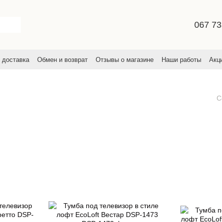
067 73
 доставка
Обмен и возврат
Отзывы о магазине
Наши работы
Акц
льское соглашение
С