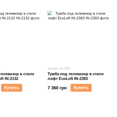
2
Артикул: IN-2383
телевизор в стиле
Тумба под телевизор в стиле
ft IN-2132
лофт EcoLoft IN-2383
Купить
Купить
7 360 грн