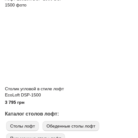
Столик угловой в стиле лофт
EcoLoft DSP-1500
3 795 грн
Каталог столов лофт:
Cтолы лофт
Обеденные столы лофт