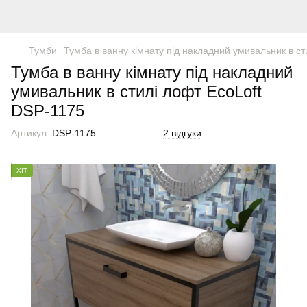
Тумби
Тумба в ванну кімнату під накладний умивальник в ст
Тумба в ванну кімнату під накладний
умивальник в стилі лофт EcoLoft
DSP-1175
Артикул:
DSP-1175
2 відгуки
ХІТ