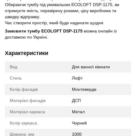
Обираючи тумбу під умивальник ECOLOFT DSP-1175, ви
отримуєте якість, перевірену роками, ціну виробника та
швидку відправку.
Час створити простір, який буде надихати щодня.
Замовити тумбу ECOLOFT DSP-1175
можна онлайн із
доставкою по Україні.
Характеристики
Вид
Для ванної кімнати
Стиль
Лофт
Колір фасадів
Монтеверде
Матеріал фасадів
ДСП
Матеріал каркаса
Метал
Колір каркаса
Чорний
Ширина, мм
1000