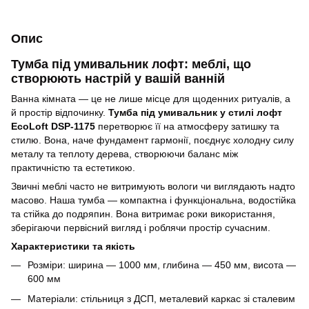
Опис
Тумба під умивальник лофт: меблі, що
створюють настрій у вашій ванній
Ванна кімната — це не лише місце для щоденних ритуалів, а
й простір відпочинку.
Тумба під умивальник у стилі лофт
EcoLoft DSP-1175
перетворює її на атмосферу затишку та
стилю. Вона, наче фундамент гармонії, поєднує холодну силу
металу та теплоту дерева, створюючи баланс між
практичністю та естетикою.
Звичні меблі часто не витримують вологи чи виглядають надто
масово. Наша тумба — компактна і функціональна, водостійка
та стійка до подряпин. Вона витримає роки використання,
зберігаючи первісний вигляд і роблячи простір сучасним.
Характеристики та якість
Розміри: ширина — 1000 мм, глибина — 450 мм, висота —
600 мм
Матеріали: стільниця з ДСП, металевий каркас зі сталевим