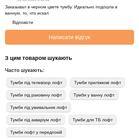
Заказывал в черном цвете тумбу. Идеально подошла в
ванную, то, что искал
Відповісти
Написати відгук
З цим товаром шукають
Часто шукають:
Тумби під телевізор лофт
Тумби приліжкові лофт
Тумби під раковину лофт
Тумби у ванну лофт
Тумби під умивальник лофт
Тумби під акваріум лофт
Тумби для ТБ лофт
Тумби лофт у передпокій