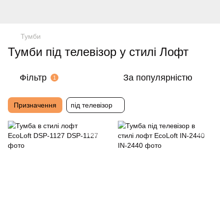
Тумби
Тумби під телевізор у стилі Лофт
Фільтр
За популярністю
1
Призначення
під телевізор