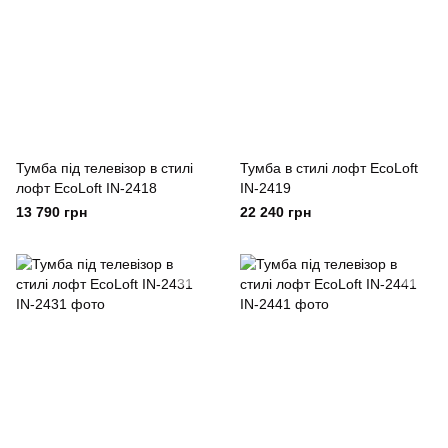
Тумба під телевізор в стилі
Тумба в стилі лофт EcoLoft
лофт EcoLoft IN-2418
IN-2419
13 790 грн
22 240 грн