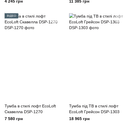
4 245 грн
11 385 грн
ВІДЕО
Тумба в стилі лофт EcoLoft
Тумба під ТВ в стилі лофт
Скавелла DSP-1270
EcoLoft Грейсон DSP-1303
7 580 грн
18 965 грн