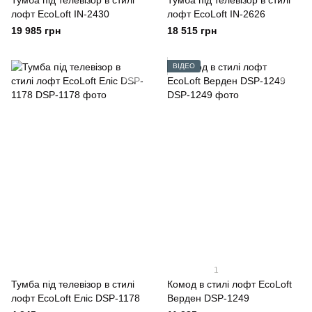
Тумба під телевізор в стилі
Тумба під телевізор в стилі
лофт EcoLoft IN-2430
лофт EcoLoft IN-2626
19 985 грн
18 515 грн
ВІДЕО
1
Тумба під телевізор в стилі
Комод в стилі лофт EcoLoft
лофт EcoLoft Еліс DSP-1178
Верден DSP-1249