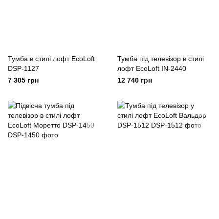
Тумба в стилі лофт EcoLoft
Тумба під телевізор в стилі
DSP-1127
лофт EcoLoft IN-2440
7 305 грн
12 740 грн