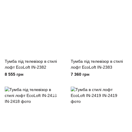
Тумба під телевізор в стилі
Тумба під телевізор в стилі
лофт EcoLoft IN-2382
лофт EcoLoft IN-2383
8 555 грн
7 360 грн