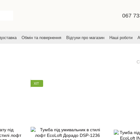
067 73
 доставка
Обмін та повернення
Відгуки про магазин
Наші роботи
А
увача
С
ХІТ