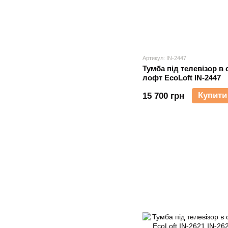
Артикул: IN-2447
Тумба під телевізор в 
лофт EcoLoft IN-2447
Купити
15 700 грн