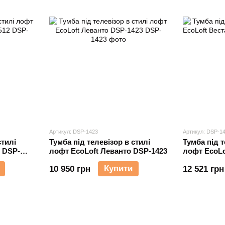
Артикул: DSP-1423
Артикул: DSP-1
стилі
Тумба під телевізор в стилі
Тумба під т
 DSP-
лофт EcoLoft Леванто DSP-1423
лофт EcoLo
Купити
10 950 грн
12 521 грн