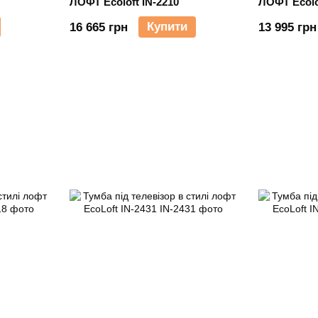
ЛОФТ Ecoloft IN-2210
ЛОФТ Ecolo
Купити
16 665 грн
13 995 грн