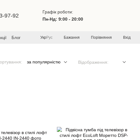
Графік роботи:
3-97-92
Пн-Нд: 9:00 - 20:00
Бажання
Порівняння
Вхід
кції
Блог
Укр
Рус
ортування:
за популярністю
Відображення: