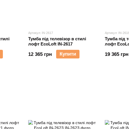
Артикул: IN-2617
Артикул: IN-261
стилі
Тумба під телевізор в стилі
Тумба під т
лофт EcoLoft IN-2617
лофт EcoLo
Купити
12 365 грн
19 365 грн