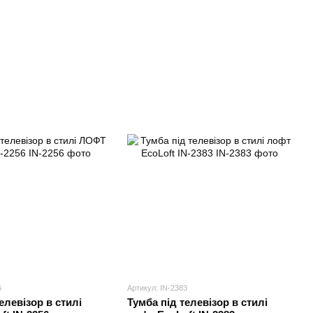
6
Артикул: IN-2383
елевізор в стилі
Тумба під телевізор в стилі