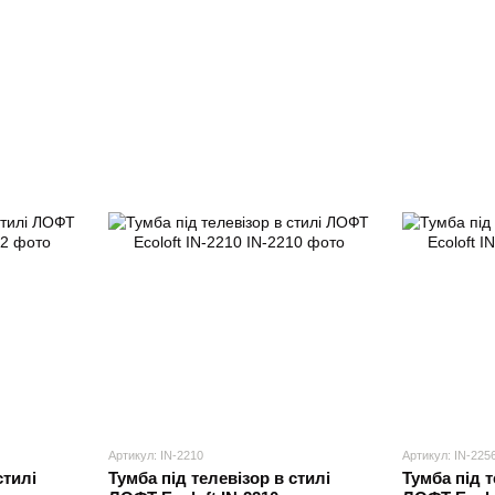
Артикул: IN-2210
Артикул: IN-225
стилі
Тумба під телевізор в стилі
Тумба під т