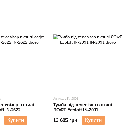
2
Артикул: IN-2091
елевізор в стилі
Тумба під телевізор в стилі
ft IN-2622
ЛОФТ Ecoloft IN-2091
Купити
Купити
13 685 грн