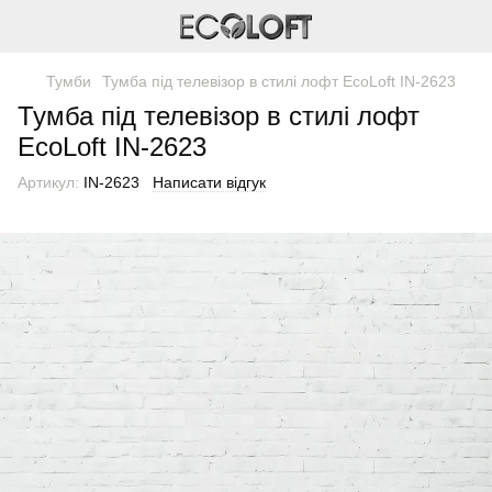
Тумби
Тумба під телевізор в стилі лофт EcoLoft IN-2623
Тумба під телевізор в стилі лофт
EcoLoft IN-2623
Артикул:
IN-2623
Написати відгук