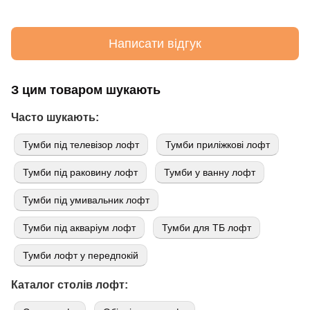
Написати відгук
З цим товаром шукають
Часто шукають:
Тумби під телевізор лофт
Тумби приліжкові лофт
Тумби під раковину лофт
Тумби у ванну лофт
Тумби під умивальник лофт
Тумби під акваріум лофт
Тумби для ТБ лофт
Тумби лофт у передпокій
Каталог столів лофт: