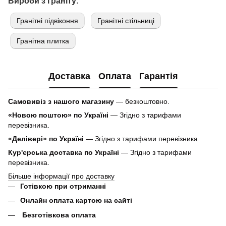
Вироби з граніту:
Гранітні підвіконня
Гранітні стільниці
Гранітна плитка
Доставка
Оплата
Гарантія
Самовивіз з нашого магазину
— безкоштовно.
«Новою поштою» по Україні
— Згідно з тарифами
перевізника.
«Делівері» по Україні
— Згідно з тарифами перевізника.
Кур'єрська доставка по Україні
— Згідно з тарифами
перевізника.
Більше інформації про доставку
Готівкою при отриманні
Онлайн оплата картою на сайті
Безготівкова оплата