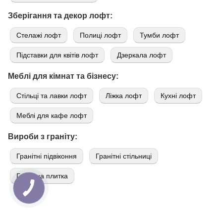
Зберігання та декор лофт:
Стелажі лофт
Полиці лофт
Тумби лофт
Підставки для квітів лофт
Дзеркала лофт
Меблі для кімнат та бізнесу:
Стільці та лавки лофт
Ліжка лофт
Кухні лофт
Меблі для кафе лофт
Вироби з граніту:
Гранітні підвіконня
Гранітні стільниці
Гранітна плитка