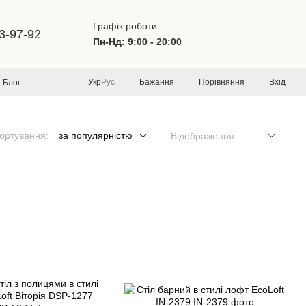
Графік роботи:
3-97-92
Пн-Нд: 9:00 - 20:00
Бажання
Порівняння
Вхід
Укр
Рус
Блог
ортування:
за популярністю
Відображення: