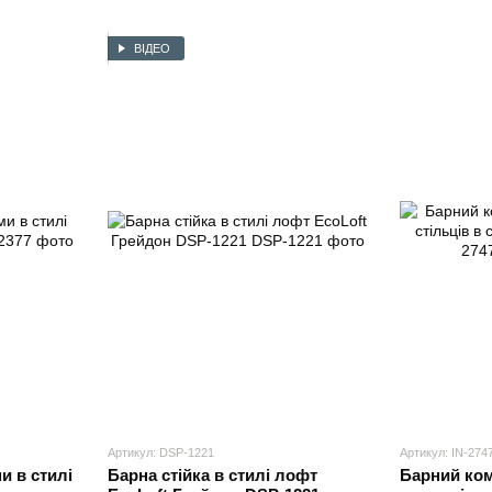
ВІДЕО
Артикул: DSP-1221
Артикул: IN-274
и в стилі
Барна стійка в стилі лофт
Барний комп