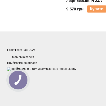
лофт EcoLoft IN-2377
Купити
9 570 грн
Ecoloft.com.ua© 2026
Мобільна версія
Приймаємо до оплати