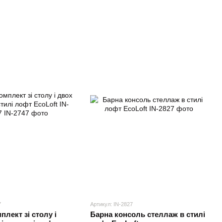
7
Артикул: IN-2827
лект зі столу і
Барна консоль стеллаж в стилі