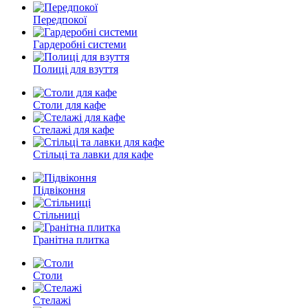
Передпокої
Гардеробні системи
Полиці для взуття
Столи для кафе
Стелажі для кафе
Стільці та лавки для кафе
Підвіконня
Стільниці
Гранітна плитка
Столи
Стелажі