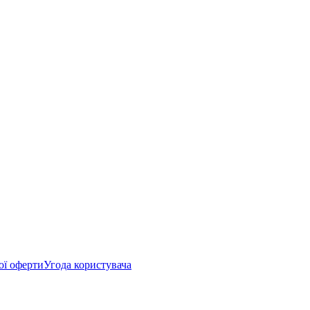
ої оферти
Угода користувача