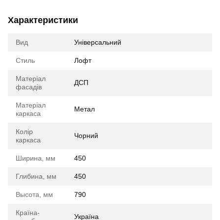
Характеристики
Вид
Універсальний
Стиль
Лофт
Матеріал
ДСП
фасадів
Матеріал
Метал
каркаса
Колір
Чорний
каркаса
Ширина, мм
450
Глибина, мм
450
Высота, мм
790
Країна-
Україна