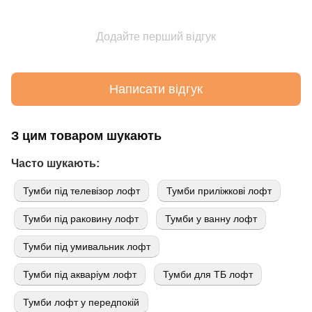
Додайте перший відгук
Написати відгук
З цим товаром шукають
Часто шукають:
Тумби під телевізор лофт
Тумби приліжкові лофт
Тумби під раковину лофт
Тумби у ванну лофт
Тумби під умивальник лофт
Тумби під акваріум лофт
Тумби для ТБ лофт
Тумби лофт у передпокій