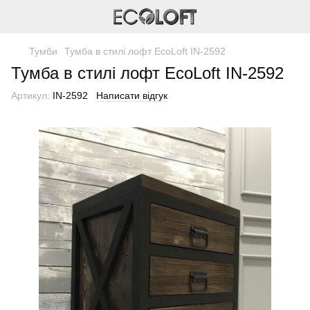
Тумби
Тумба в стилі лофт EcoLoft IN-2592
Тумба в стилі лофт EcoLoft IN-2592
Артикул:
IN-2592
Написати відгук