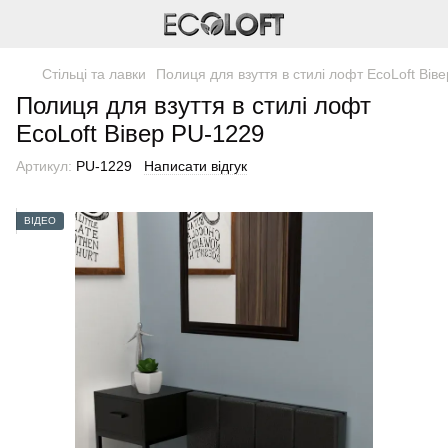
Стільці та лавки
Полиця для взуття в стилі лофт EcoLoft Вів
Полиця для взуття в стилі лофт
EcoLoft Вівер PU-1229
Артикул:
PU-1229
Написати відгук
ВІДЕО