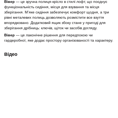
Вівер
— це зручна полиця-крісло в стилі лофт, що поєднує
функціональність сидіння, місця для взування та місця
зберігання. М’яке сидіння забезпечує комфорт щодня, а три
рівні металевих полиць дозволяють розмістити все взуття
впорядковано. Додатковий ящик збоку стане у пригоді для
зберігання дрібниць: ключів, щіток чи засобів догляду.
Вівер
— це лаконічне рішення для передпокою чи
гардеробної, яке додає простору організованості та характеру.
Відео