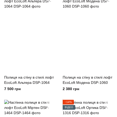
Полиця на стіну в стилі лофт
Полиця на стіну в стилі лофт
EcoLoft Альтера DSP-1064
EcoLoft Модена DSP-1060
7 500 грн
2 380 грн
−14%
ВІДЕО