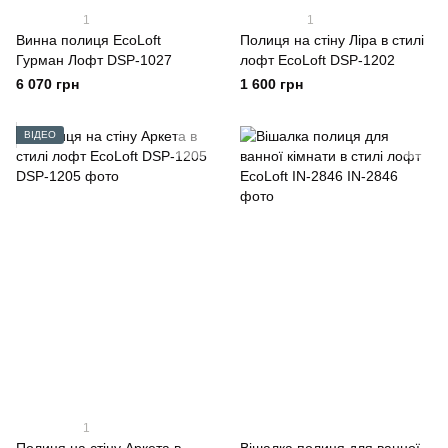
1
1
Винна полиця EcoLoft
Полиця на стіну Ліра в стилі
Гурман Лофт DSP-1027
лофт EcoLoft DSP-1202
6 070 грн
1 600 грн
ВІДЕО
1