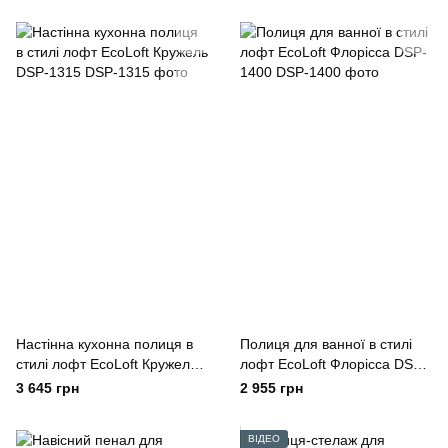
Настінна кухонна полиця в
Полиця для ванної в стилі
стилі лофт EcoLoft Кружель
лофт EcoLoft Флорісса DSP-
DSP-1315
1400
3 645 грн
2 955 грн
ВІДЕО