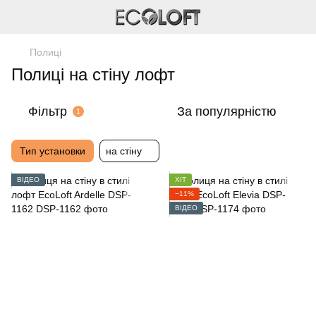
Полиці
Полиці на стіну лофт
Фільтр
За популярністю
1
Тип установки
на стіну
ВІДЕО
ХІТ
−11%
ВІДЕО