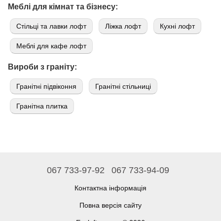
Меблі для кімнат та бізнесу:
Стільці та лавки лофт
Ліжка лофт
Кухні лофт
Меблі для кафе лофт
Вироби з граніту:
Гранітні підвіконня
Гранітні стільниці
Гранітна плитка
067 733-97-92
067 733-94-09
Контактна інформація
Повна версія сайту