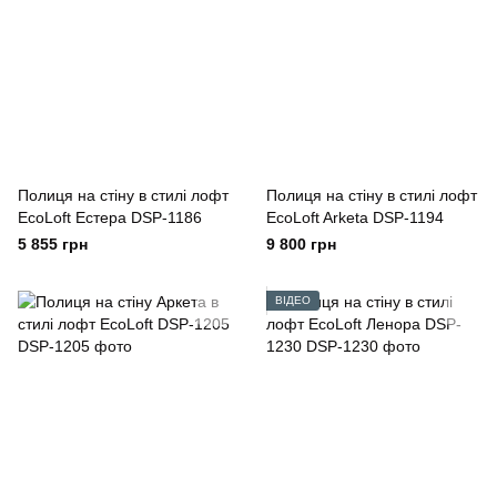
Полиця на стіну в стилі лофт
Полиця на стіну в стилі лофт
EcoLoft Естера DSP-1186
EcoLoft Arketa DSP-1194
5 855 грн
9 800 грн
ВІДЕО