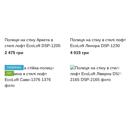
Полиця на стіну Аркета в
Полиця на стіну в стилі лофт
стилі лофт EcoLoft DSP-1205
EcoLoft Ленора DSP-1230
2 475 грн
4 015 грн
НОВИНКА
ХІТ