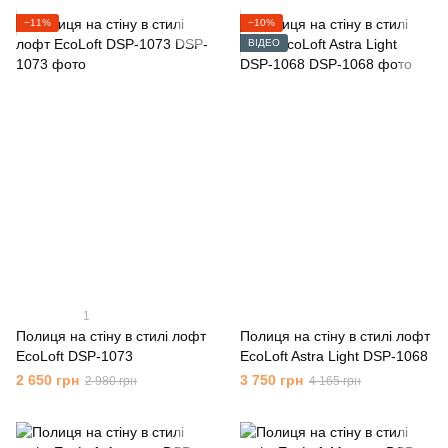
−11%
−10%
ВІДЕО
1
Полиця на стіну в стилі лофт
Полиця на стіну в стилі лофт
EcoLoft DSP-1073
EcoLoft Astra Light DSP-1068
2 650 грн
3 750 грн
2 980 грн
4 165 грн