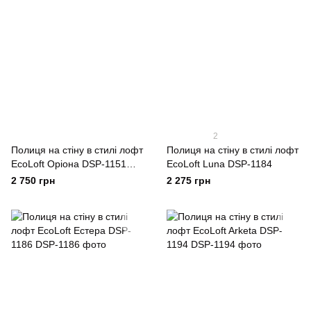
2
Полиця на стіну в стилі лофт
Полиця на стіну в стилі лофт
EcoLoft Оріона DSP-1151
EcoLoft Luna DSP-1184
(комплект)
2 750 грн
2 275 грн