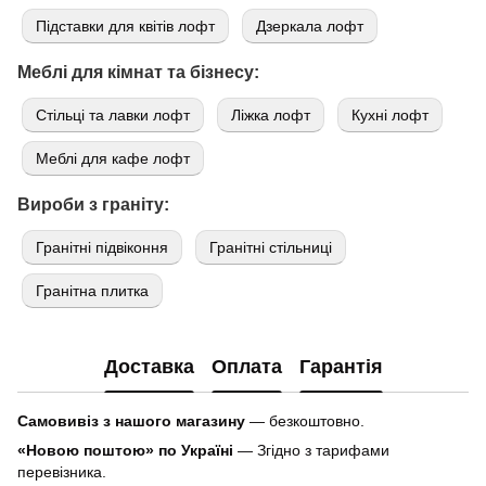
Підставки для квітів лофт
Дзеркала лофт
Меблі для кімнат та бізнесу:
Стільці та лавки лофт
Ліжка лофт
Кухні лофт
Меблі для кафе лофт
Вироби з граніту:
Гранітні підвіконня
Гранітні стільниці
Гранітна плитка
Доставка
Оплата
Гарантія
Самовивіз з нашого магазину
— безкоштовно.
«Новою поштою» по Україні
— Згідно з тарифами
перевізника.