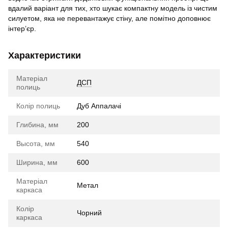
вдалий варіант для тих, хто шукає компактну модель із чистим
силуетом, яка не перевантажує стіну, але помітно доповнює
інтер’єр.
Характеристики
Матеріал
ДСП
полиць
Колір полиць
Дуб Аппалачі
Глибина, мм
200
Высота, мм
540
Ширина, мм
600
Матеріал
Метал
каркаса
Колір
Чорний
каркаса