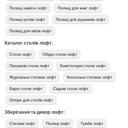
Полиці навісні лофт
Полиці для книг лофт
Полиці кутові лофт
Полиці для рушників лофт
Полиці для квітів лофт
Каталог столів лофт:
Cтоли лофт
Обідні столи лофт
Письмові столи лофт
Комп'ютерні столи лофт
Журнальні столики лофт
Консольні столики лофт
Барні столи лофт
Садові столи лофт
Опори для столів лофт
Зберігання та декор лофт:
Стелажі лофт
Полиці лофт
Тумби лофт