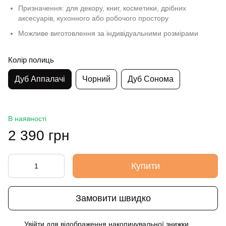
Призначення: для декору, книг, косметики, дрібних
аксесуарів, кухонного або робочого простору
Можливе виготовлення за індивідуальними розмірами
Колір полиць
Дуб Аппалачі
Чорний
Дуб Сонома
В наявності
2 390 грн
Купити
Замовити швидко
Увійти
для відображення накопичувальної знижки
%