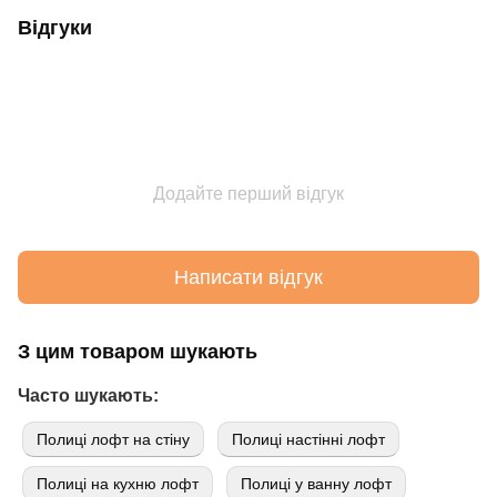
Відгуки
Додайте перший відгук
Написати відгук
З цим товаром шукають
Часто шукають:
Полиці лофт на стіну
Полиці настінні лофт
Полиці на кухню лофт
Полиці у ванну лофт