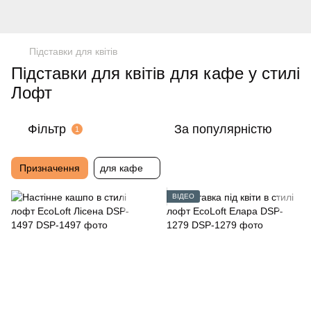
Підставки для квітів
Підставки для квітів для кафе у стилі
Лофт
Фільтр
За популярністю
1
Призначення
для кафе
ВІДЕО