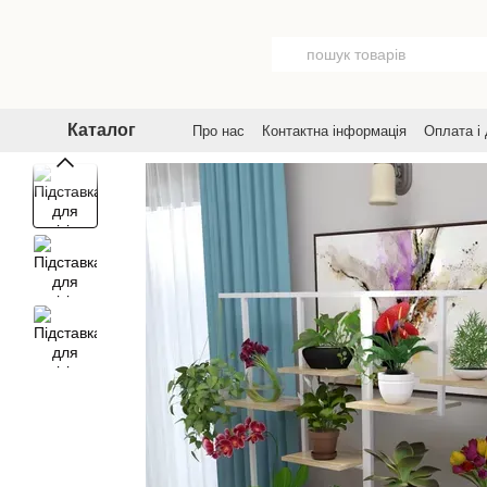
Перейти до основного контенту
Каталог
Про нас
Контактна інформація
Оплата і
Договір публічної оферти
Угода корист