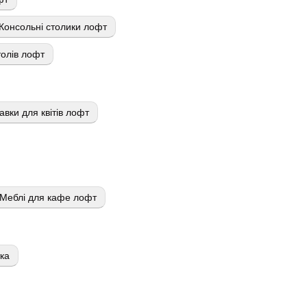
Консольні столики лофт
олів лофт
авки для квітів лофт
Меблі для кафе лофт
тка