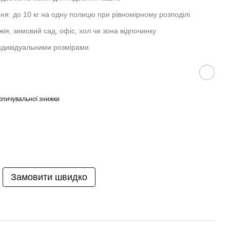
я: до 10 кг на одну полицю при рівномірному розподілі
ія, зимовий сад, офіс, хол чи зона відпочинку
ндивідуальними розмірами
опичувальної знижки
Замовити швидко