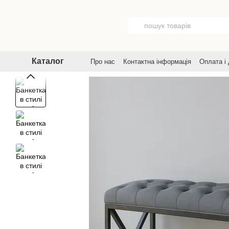
Перейти до основного контенту
Каталог
Про нас
Контактна інформація
Оплата і
Договір публічної оферти
Угода корист