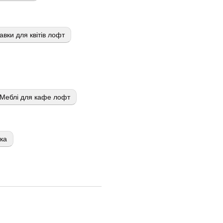
авки для квітів лофт
Меблі для кафе лофт
тка