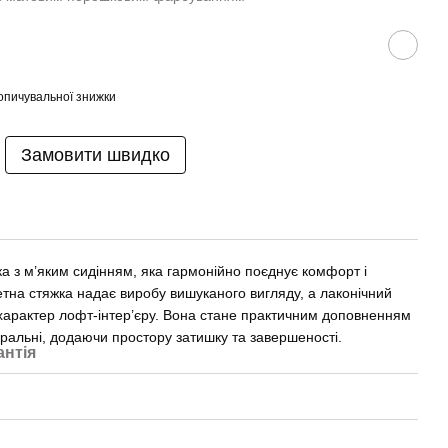
опичувальної знижки
Замовити швидко
а з м’яким сидінням, яка гармонійно поєднує комфорт і
етна стяжка надає виробу вишуканого вигляду, а лаконічний
характер лофт-інтер’єру. Вона стане практичним доповненням
ральні, додаючи простору затишку та завершеності.
антія