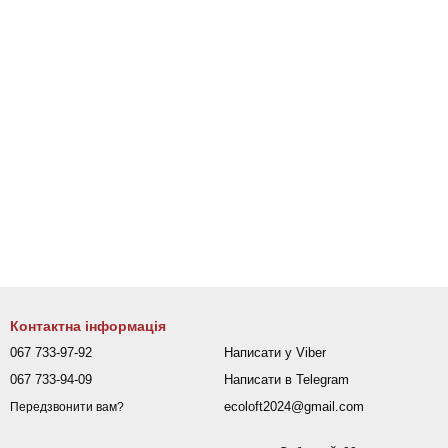
Контактна інформація
067 733-97-92
Написати у Viber
067 733-94-09
Написати в Telegram
ecoloft2024@gmail.com
Передзвонити вам?