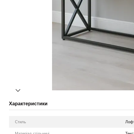
Характеристики
Стиль
Лоф
Матеріал стільниці
Текс