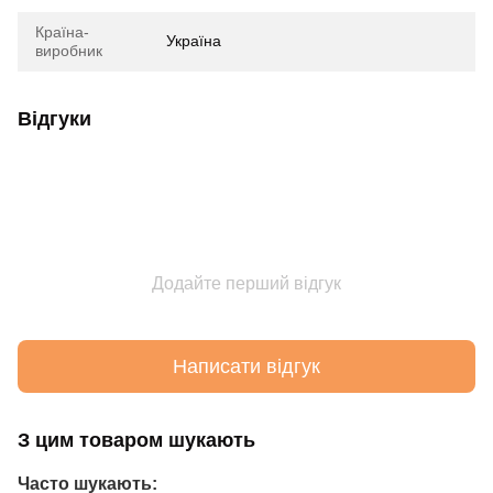
Країна-
Україна
виробник
Відгуки
Додайте перший відгук
Написати відгук
З цим товаром шукають
Часто шукають: