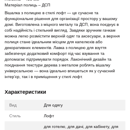
Матеріал полиць – ДСП
Вішалка з полицею в стилі лофт — це сучасне та
функціональне рішення для організації простору у вашому
домі. Виготовлена з міцного металу та ДСП, вона поєднує в
собі надійність і стильний вигляд. Завдяки зручним гачкам
можна легко розмістити верхній одяг та аксесуари, а верхня
полиця стане ідеальним місцем для капелюхів або
декоративних елементів. Лавка з полицею для взуття
забезпечує додатковий комфорт під час взування та
допомагає підтримувати порядок. Лаконічний дизайн та
поєднання текстури дерева з металом роблять вішалку
універсальною — вона ідеально впишеться як у сучасний
інтер’єр, так і в приміщення у стилі лофт.
Характеристики
Вид
Для одягу
Стиль
Лофт
для готелю, для дачі, для кабінету, для