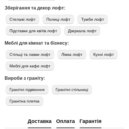
Зберігання та декор лофт:
Стелажі лофт
Полиці лофт
Тумби лофт
Підставки для квітів лофт
Дзеркала лофт
Меблі для кімнат та бізнесу:
Стільці та лавки лофт
Ліжка лофт
Кухні лофт
Меблі для кафе лофт
Вироби з граніту:
Гранітні підвіконня
Гранітні стільниці
Гранітна плитка
Доставка
Оплата
Гарантія