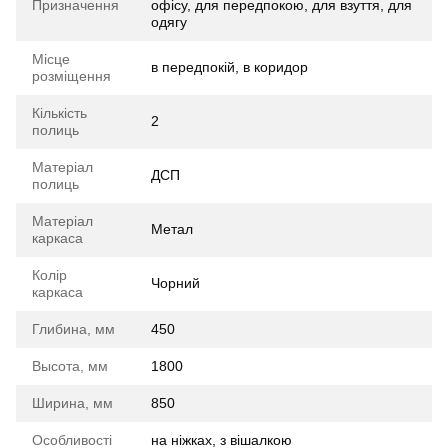
Призначення
офісу, для передпокою, для взуття, для
одягу
Місце
в передпокій, в коридор
розміщення
Кількість
2
полиць
Матеріал
ДСП
полиць
Матеріал
Метал
каркаса
Колір
Чорний
каркаса
Глибина, мм
450
Высота, мм
1800
Ширина, мм
850
Особливості
на ніжках, з вішалкою