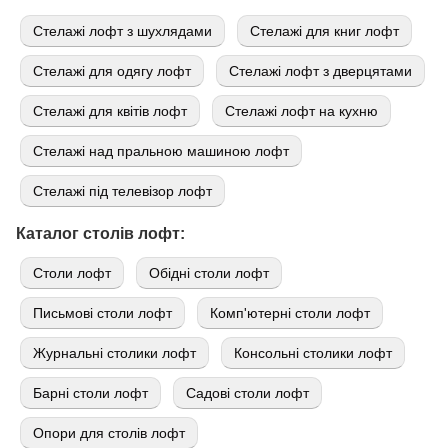
Стелажі лофт з шухлядами
Стелажі для книг лофт
Стелажі для одягу лофт
Стелажі лофт з дверцятами
Стелажі для квітів лофт
Стелажі лофт на кухню
Стелажі над пральною машиною лофт
Стелажі під телевізор лофт
Каталог столів лофт:
Cтоли лофт
Обідні столи лофт
Письмові столи лофт
Комп'ютерні столи лофт
Журнальні столики лофт
Консольні столики лофт
Барні столи лофт
Садові столи лофт
Опори для столів лофт