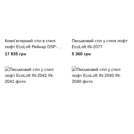
Комп'ютерний стіл в стилі
Письмовий стіл у стилі лофт
лофт EcoLoft Рейнар DSP-
EcoLoft IN-2077
1482
17 835 грн
5 360 грн