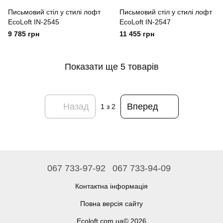
Письмовий стіл у стилі лофт
Письмовий стіл у стилі лофт
EcoLoft IN-2545
EcoLoft IN-2547
9 785 грн
11 455 грн
Показати ще 5 товарів
Назад
Вперед
1
з 2
067 733-97-92
067 733-94-09
Контактна інформація
Повна версія сайту
Ecoloft.com.ua© 2026