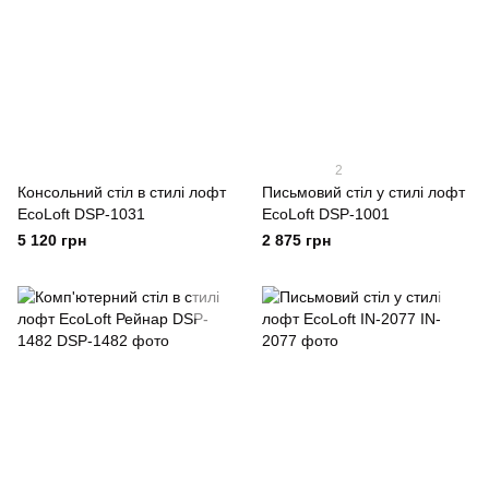
2
Консольний стіл в стилі лофт
Письмовий стіл у стилі лофт
EcoLoft DSP-1031
EcoLoft DSP-1001
5 120 грн
2 875 грн