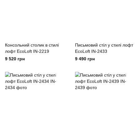
Консольний столик в стилі
Письмовий стіл у стилі лофт
лофт EcoLoft IN-2219
EcoLoft IN-2433
9 520 грн
9 490 грн