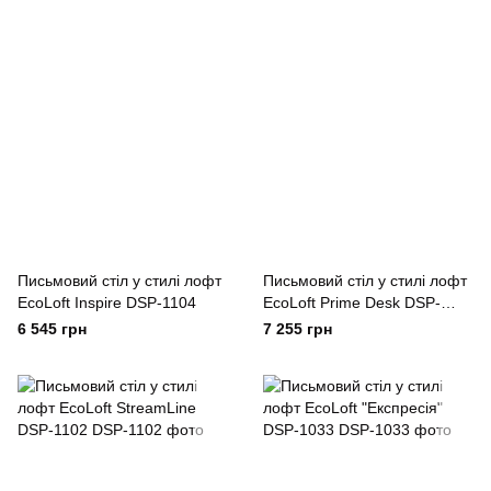
Письмовий стіл у стилі лофт
Письмовий стіл у стилі лофт
EcoLoft Inspire DSP-1104
EcoLoft Prime Desk DSP-
1103
6 545 грн
7 255 грн