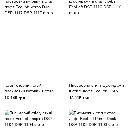
Комп'ютерний стіл/
Письмовий стіл з шухлядами
письмовий кутовий в стилі
в стилі лофт EcoLoft DSP-
лофт EcoLoft Verso Duo
1116
16 145 грн
18 115 грн
DSP-1117