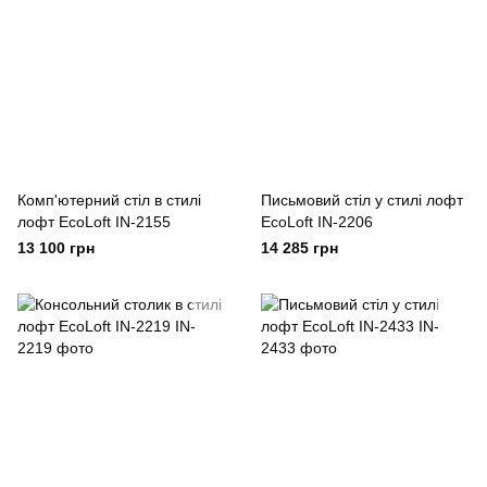
Комп'ютерний стіл в стилі
Письмовий стіл у стилі лофт
лофт EcoLoft IN-2155
EcoLoft IN-2206
13 100 грн
14 285 грн