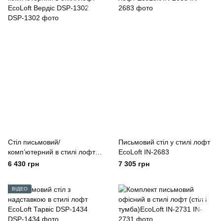
Стіл письмовий/
Письмовий стіл у стилі лофт
комп’ютерний в стилі лофт
EcoLoft IN-2683
EcoLoft Вердіс DSP-1302
6 430 грн
7 305 грн
ВІДЕО