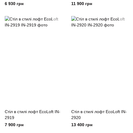
1501
6 930 грн
11 900 грн
Стіл в стилі лофт EcoLoft IN-
Стіл в стилі лофт EcoLoft IN-
2919
2920
7 900 грн
13 400 грн