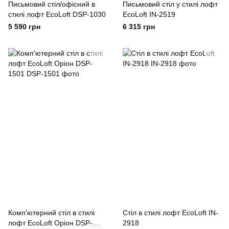
Письмовий стіл/офісний в
Письмовий стіл у стилі лофт
стилі лофт EcoLoft DSP-1030
EcoLoft IN-2519
5 590 грн
6 315 грн
Комп'ютерний стіл в стилі
Стіл в стилі лофт EcoLoft IN-
лофт EcoLoft Оріон DSP-
2918