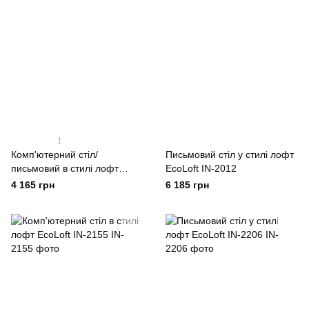
1
Комп'ютерний стіл/
Письмовий стіл у стилі лофт
письмовий в стилі лофт
EcoLoft IN-2012
EcoLoft IN-2013
4 165 грн
6 185 грн