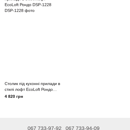
Столик під кухонні прилади в
стилі лофт EcoLoft Рондо
DSP-1228
4 820 грн
067 733-97-92
067 733-94-09