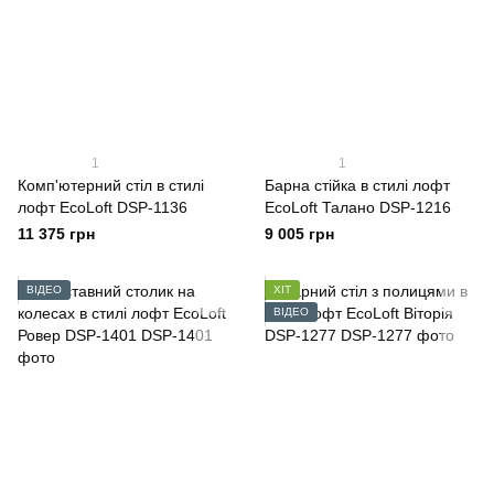
1
1
Комп'ютерний стіл в стилі
Барна стійка в стилі лофт
лофт EcoLoft DSP-1136
EcoLoft Талано DSP-1216
11 375 грн
9 005 грн
ВІДЕО
ХІТ
ВІДЕО