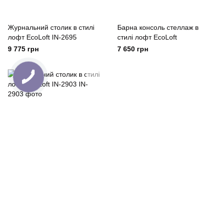
Журнальний столик в стилі
Барна консоль стеллаж в
лофт EcoLoft IN-2695
стилі лофт EcoLoft
9 775 грн
7 650 грн