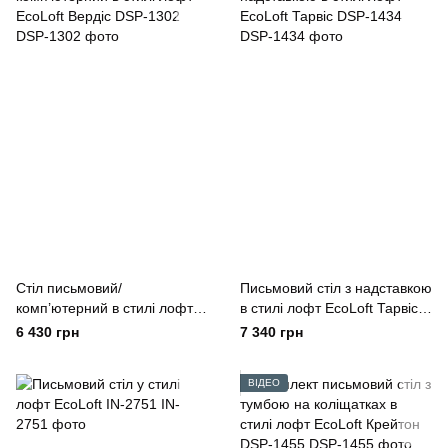
Стіл письмовий/
Письмовий стіл з надставкою
комп’ютерний в стилі лофт
в стилі лофт EcoLoft Тарвіс
EcoLoft Вердіс DSP-1302
DSP-1434
6 430 грн
7 340 грн
ВІДЕО