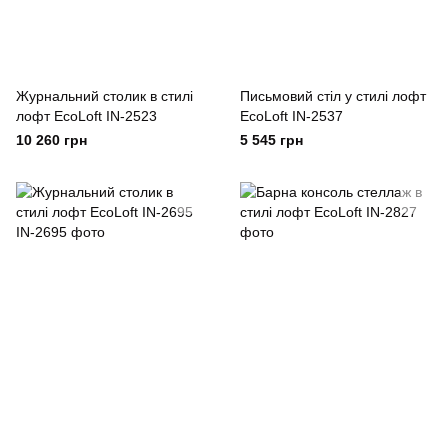
Журнальний столик в стилі
Письмовий стіл у стилі лофт
лофт EcoLoft IN-2523
EcoLoft IN-2537
10 260 грн
5 545 грн