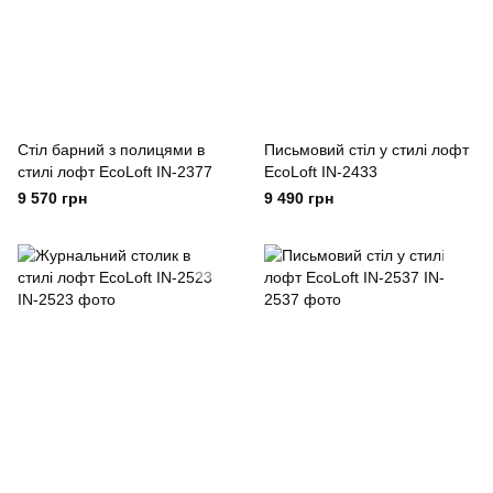
Cтіл барний з полицями в
Письмовий стіл у стилі лофт
стилі лофт EcoLoft IN-2377
EcoLoft IN-2433
9 570 грн
9 490 грн