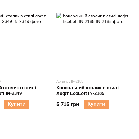
9
Артикул: IN-2185
 столик в стилі
Консольний столик в стилі
ft IN-2349
лофт EcoLoft IN-2185
Купити
Купити
5 715 грн