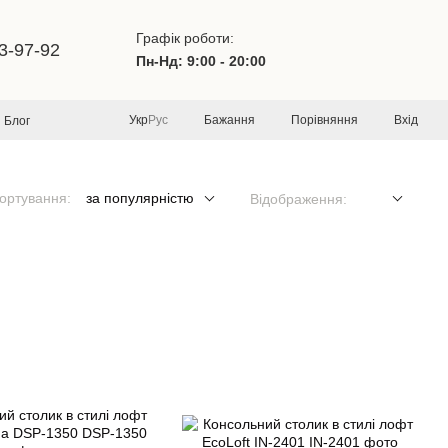
Графік роботи:
3-97-92
Пн-Нд: 9:00 - 20:00
Бажання
Порівняння
Вхід
Укр
Рус
Блог
ортування:
за популярністю
Відображення: