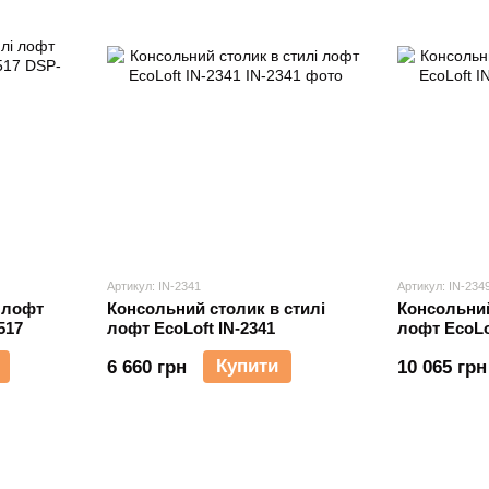
Артикул: IN-2341
Артикул: IN-234
 лофт
Консольний столик в стилі
Консольний
517
лофт EcoLoft IN-2341
лофт EcoLo
Купити
6 660 грн
10 065 грн