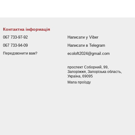
Контактна інформація
067 733-97-92
Написати у Viber
067 733-94-09
Написати в Telegram
ecoloft2024@gmail.com
Передзвонити вам?
проспект Соборний, 99,
Запоріжжя, Запорізька область,
Україна, 69095
Мапа проїзду