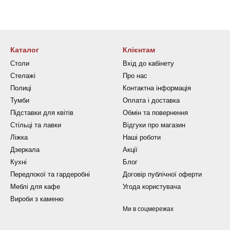
Каталог
Клієнтам
Столи
Вхід до кабінету
Стелажі
Про нас
Полиці
Контактна інформація
Тумби
Оплата і доставка
Підставки для квітів
Обмін та повернення
Стільці та лавки
Відгуки про магазин
Ліжка
Наші роботи
Дзеркала
Акції
Кухні
Блог
Передпокої та гардеробні
Договір публічної оферти
Меблі для кафе
Угода користувача
Вироби з каменю
Ми в соцмережах