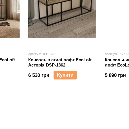
Артикул: DSP-1362
Артикул: DSP-1
EcoLoft
Консоль в стилі лофт EcoLoft
Консольний
Асторія DSP-1362
лофт EcoLo
Купити
6 530 грн
5 890 грн