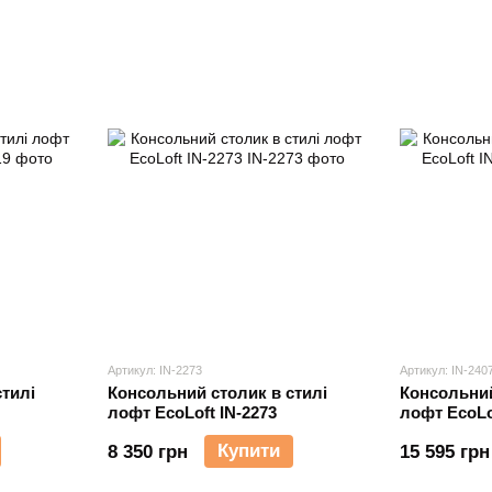
Артикул: IN-2273
Артикул: IN-240
тилі
Консольний столик в стилі
Консольний
лофт EcoLoft IN-2273
лофт EcoLo
Купити
8 350 грн
15 595 грн