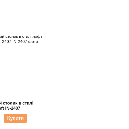
7
 столик в стилі
ft IN-2407
Купити