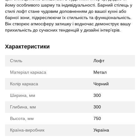
йому особливого шарму та індивідуальності. Барний стілець у
стилі лофт стане чудовим доповненням до вашої кухні або
барної зони, підкреслюючи їх стильність та функціональність.
Він створює атмосферу затишку і водночас демонструє вашу
прихильність до сучасних тенденцій у дизайні інтер'єрів.
Характеристики
Стиль
Лофт
Матеріал каркаса
Метал
Колір каркаса
Чорний
Ширина, мм
300
Глибина, мм
300
Высота, мм
750
Країна-виробник
Україна