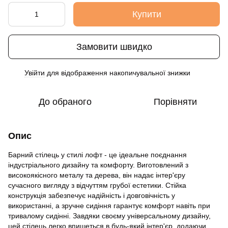
Купити
Замовити швидко
Увійти
для відображення накопичувальної знижки
%
До обраного
Порівняти
Опис
Барний стілець у стилі лофт - це ідеальне поєднання
індустріального дизайну та комфорту. Виготовлений з
високоякісного металу та дерева, він надає інтер'єру
сучасного вигляду з відчуттям грубої естетики. Стійка
конструкція забезпечує надійність і довговічність у
використанні, а зручне сидіння гарантує комфорт навіть при
тривалому сидінні. Завдяки своєму універсальному дизайну,
цей стілець легко впишеться в будь-який інтер'єр, додаючи