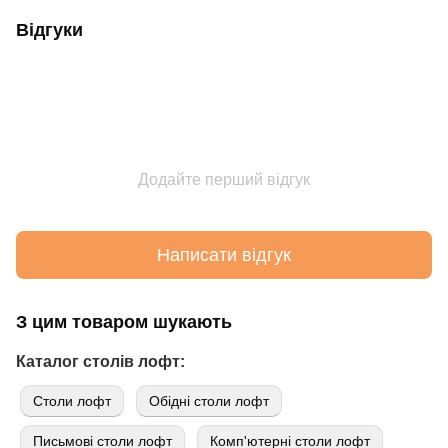
Відгуки
Додайте перший відгук
Написати відгук
З цим товаром шукають
Каталог столів лофт:
Cтоли лофт
Обідні столи лофт
Письмові столи лофт
Комп'ютерні столи лофт