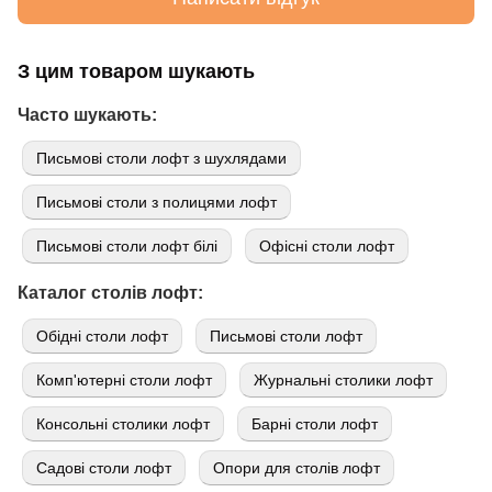
З цим товаром шукають
Часто шукають:
Письмові столи лофт з шухлядами
Письмові столи з полицями лофт
Письмові столи лофт білі
Офісні столи лофт
Каталог столів лофт:
Обідні столи лофт
Письмові столи лофт
Комп'ютерні столи лофт
Журнальні столики лофт
Консольні столики лофт
Барні столи лофт
Садові столи лофт
Опори для столів лофт