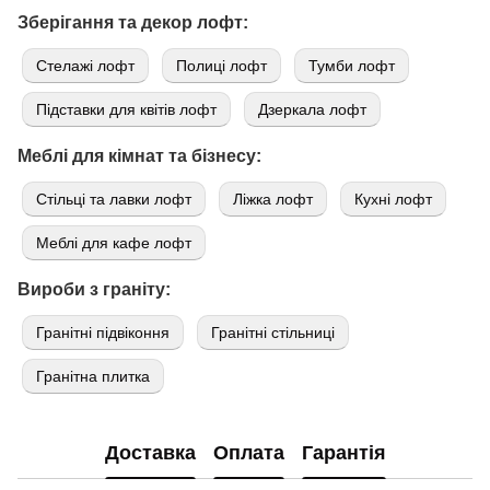
Зберігання та декор лофт:
Стелажі лофт
Полиці лофт
Тумби лофт
Підставки для квітів лофт
Дзеркала лофт
Меблі для кімнат та бізнесу:
Стільці та лавки лофт
Ліжка лофт
Кухні лофт
Меблі для кафе лофт
Вироби з граніту:
Гранітні підвіконня
Гранітні стільниці
Гранітна плитка
Доставка
Оплата
Гарантія