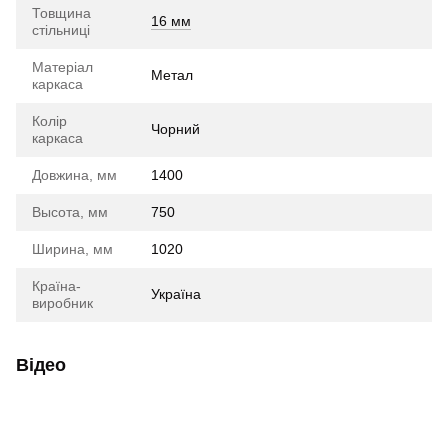
Товщина
16 мм
стільниці
Матеріал
Метал
каркаса
Колір
Чорний
каркаса
Довжина, мм
1400
Высота, мм
750
Ширина, мм
1020
Країна-
Україна
виробник
Відео