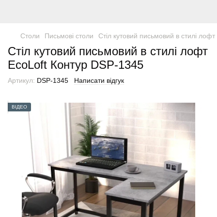
Столи
Письмові столи
Стіл кутовий письмовий в стилі лофт
Стіл кутовий письмовий в стилі лофт
EcoLoft Контур DSP-1345
Артикул:
DSP-1345
Написати відгук
ВІДЕО