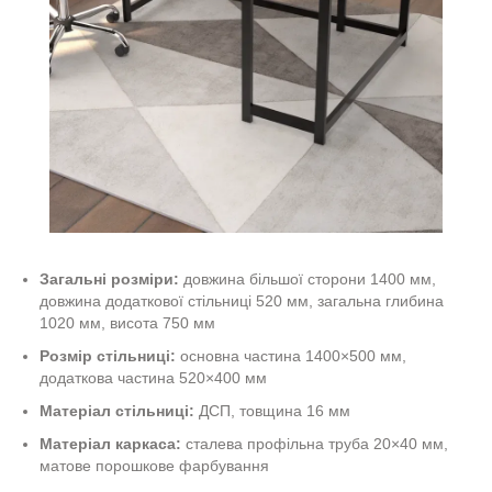
Загальні розміри:
довжина більшої сторони 1400 мм,
довжина додаткової стільниці 520 мм, загальна глибина
1020 мм, висота 750 мм
Розмір стільниці:
основна частина 1400×500 мм,
додаткова частина 520×400 мм
Матеріал стільниці:
ДСП, товщина 16 мм
Матеріал каркаса:
сталева профільна труба 20×40 мм,
матове порошкове фарбування