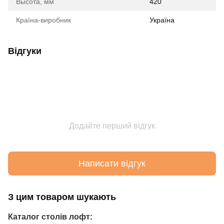
Высота, мм
420
Країна-виробник
Україна
Відгуки
Додайте перший відгук
Написати відгук
З цим товаром шукають
Каталог столів лофт: