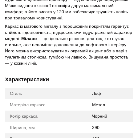
М’яке сидіння з якісної екошкіри дарує максимальний
комфорт, а його висота у 120 мм забезпечує зручність навіть
при тривалому користуванні.
Каркас із матового металу з порошковим покриттям гарантує
стійкість і довговічність, підкреслюючи індустріальний характер
моделі.
Міларо
— це ідеальне рішення для тих, хто шукає
стильне, але непомітне доповнення до лофтового інтер’єру.
Його можна використовувати як окремий акцент або в парі з
туалетним столиком, тумбою чи лавкою. Вишукана простота
— у кожній лінії.
Характеристики
Стиль
Лофт
Матеріал каркаса
Метал
Колір каркаса
Чорний
Ширина, мм
390