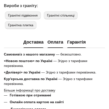
Вироби з граніту:
Гранітні підвіконня
Гранітні стільниці
Гранітна плитка
Доставка
Оплата
Гарантія
Самовивіз з нашого магазину
— безкоштовно.
«Новою поштою» по Україні
— Згідно з тарифами
перевізника.
«Делівері» по Україні
— Згідно з тарифами перевізника.
Кур'єрська доставка по Україні
— Згідно з тарифами
перевізника.
Більше інформації про доставку
Готівкою при отриманні
Онлайн оплата картою на сайті
Безготівкова оплата