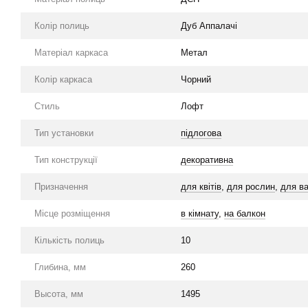
Колір полиць
Дуб Аппалачі
Матеріал каркаса
Метал
Колір каркаса
Чорний
Стиль
Лофт
Тип установки
підлогова
Тип конструкції
декоративна
Призначення
для квітів
,
для рослин
,
для ва
Місце розміщення
в кімнату
,
на балкон
Кількість полиць
10
Глибина, мм
260
Высота, мм
1495