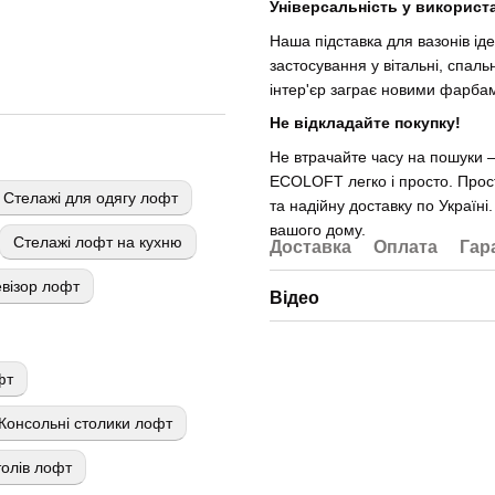
Універсальність у використ
Наша підставка для вазонів ід
застосування у вітальні, спальн
інтер'єр заграє новими фарба
Не відкладайте покупку!
Не втрачайте часу на пошуки —
ECOLOFT легко і просто. Прост
Стелажі для одягу лофт
та надійну доставку по Украї
вашого дому.
Стелажі лофт на кухню
Доставка
Оплата
Гар
евізор лофт
Відео
фт
Консольні столики лофт
олів лофт