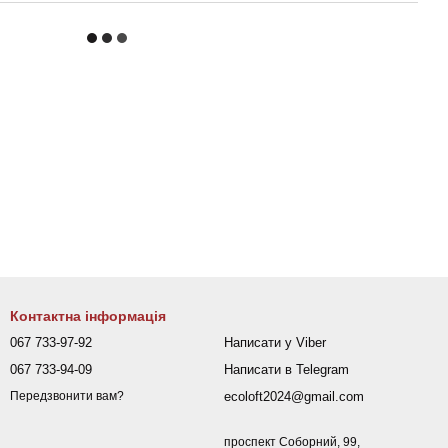
Контактна інформація
067 733-97-92
Написати у Viber
067 733-94-09
Написати в Telegram
ecoloft2024@gmail.com
Передзвонити вам?
проспект Соборний, 99,