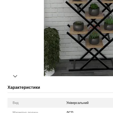
Характеристики
Вид
Універсальний
Матеріал полиць
ДСП