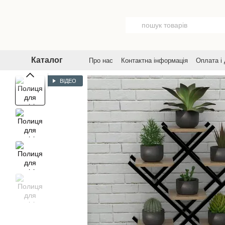
Перейти до основного контенту
Каталог
Про нас
Контактна інформація
Оплата і
Договір публічної оферти
Угода корист
ВІДЕО