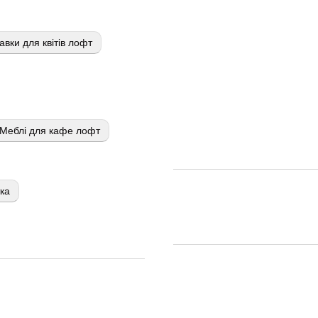
авки для квітів лофт
Меблі для кафе лофт
тка