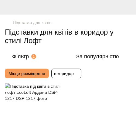
Підставки для квітів
Підставки для квітів в коридор у
стилі Лофт
Фільтр
За популярністю
1
Місце розміщення
в коридор