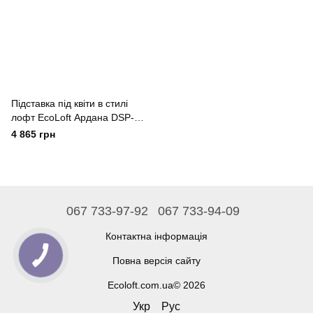
Підставка під квіти в стилі
лофт EcoLoft Ардана DSP-
1217
4 865 грн
067 733-97-92
067 733-94-09
Контактна інформація
Повна версія сайту
Ecoloft.com.ua© 2026
Укр
Рус