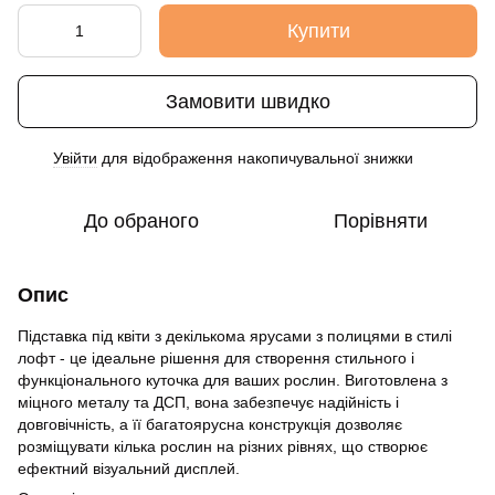
Купити
Замовити швидко
Увійти
для відображення накопичувальної знижки
%
До обраного
Порівняти
Опис
Підставка під квіти з декількома ярусами з полицями в стилі
лофт - це ідеальне рішення для створення стильного і
функціонального куточка для ваших рослин. Виготовлена з
міцного металу та ДСП, вона забезпечує надійність і
довговічність, а її багатоярусна конструкція дозволяє
розміщувати кілька рослин на різних рівнях, що створює
ефектний візуальний дисплей.