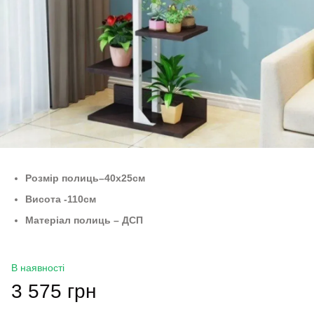
Розмір полиць–40х25см
Висота -110см
Матеріал полиць – ДСП
В наявності
3 575 грн