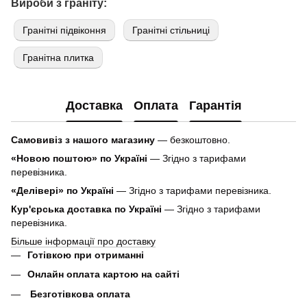
Вироби з граніту:
Гранітні підвіконня
Гранітні стільниці
Гранітна плитка
Доставка
Оплата
Гарантія
Самовивіз з нашого магазину
— безкоштовно.
«Новою поштою» по Україні
— Згідно з тарифами
перевізника.
«Делівері» по Україні
— Згідно з тарифами перевізника.
Кур'єрська доставка по Україні
— Згідно з тарифами
перевізника.
Більше інформації про доставку
Готівкою при отриманні
Онлайн оплата картою на сайті
Безготівкова оплата