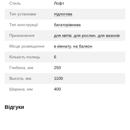
Стиль
Лофт
Тип установки
підлогова
Тип конструкції
багаторівнева
Призначення
для квітів
,
для рослин
,
для вазонів
Місце розміщення
в кімнату
,
на балкон
Кількість полиць
6
Глибина, мм
250
Высота, мм
1100
Ширина, мм
400
Відгуки