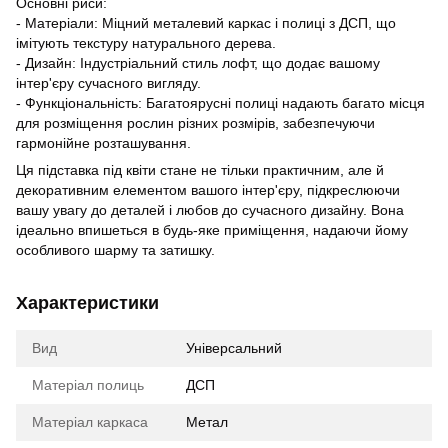
Основні риси:
- Матеріали: Міцний металевий каркас і полиці з ДСП, що
імітують текстуру натурального дерева.
- Дизайн: Індустріальний стиль лофт, що додає вашому
інтер'єру сучасного вигляду.
- Функціональність: Багатоярусні полиці надають багато місця
для розміщення рослин різних розмірів, забезпечуючи
гармонійне розташування.
Ця підставка під квіти стане не тільки практичним, але й
декоративним елементом вашого інтер'єру, підкреслюючи
вашу увагу до деталей і любов до сучасного дизайну. Вона
ідеально впишеться в будь-яке приміщення, надаючи йому
особливого шарму та затишку.
Характеристики
Вид
Універсальний
Матеріал полиць
ДСП
Матеріал каркаса
Метал