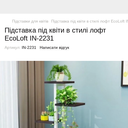
Підставки для квітів
Підставка під квіти в стилі лофт EcoLoft 
Підставка під квіти в стилі лофт
EcoLoft IN-2231
Артикул:
IN-2231
Написати відгук