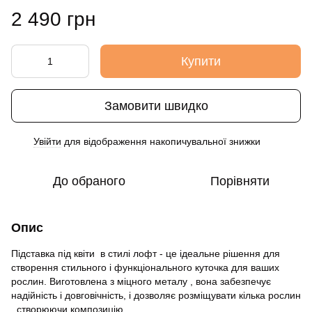
2 490 грн
Купити
Замовити швидко
Увійти
для відображення накопичувальної знижки
%
До обраного
Порівняти
Опис
Підставка під квіти в стилі лофт - це ідеальне рішення для
створення стильного і функціонального куточка для ваших
рослин. Виготовлена з міцного металу , вона забезпечує
надійність і довговічність, і дозволяє розміщувати кілька рослин
, створюючи композицію