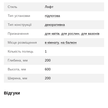
Стиль
Лофт
Тип установки
підлогова
Тип конструкції
декоративна
Призначення
для квітів
,
для рослин
,
для вазонів
Місце розміщення
в кімнату
,
на балкон
Кількість полиць
1
Глибина, мм
200
Высота, мм
600
Ширина, мм
200
Відгуки