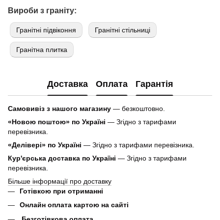
Вироби з граніту:
Гранітні підвіконня
Гранітні стільниці
Гранітна плитка
Доставка
Оплата
Гарантія
Самовивіз з нашого магазину
— безкоштовно.
«Новою поштою» по Україні
— Згідно з тарифами
перевізника.
«Делівері» по Україні
— Згідно з тарифами перевізника.
Кур'єрська доставка по Україні
— Згідно з тарифами
перевізника.
Більше інформації про доставку
Готівкою при отриманні
Онлайн оплата картою на сайті
Безготівкова оплата