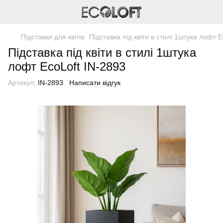
Підставки для квітів
Підставка під квіти в стилі 1штука лофт 
Підставка під квіти в стилі 1штука
лофт EcoLoft IN-2893
Артикул:
IN-2893
Написати відгук