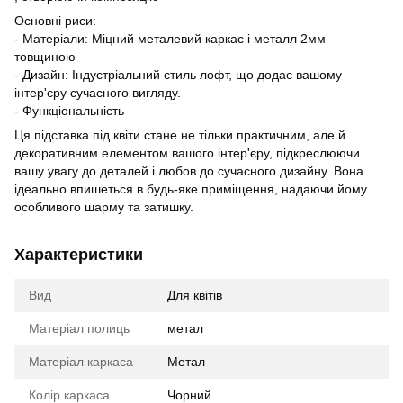
Основні риси:
- Матеріали: Міцний металевий каркас і металл 2мм
товщиною
- Дизайн: Індустріальний стиль лофт, що додає вашому
інтер'єру сучасного вигляду.
- Функціональність
Ця підставка під квіти стане не тільки практичним, але й
декоративним елементом вашого інтер'єру, підкреслюючи
вашу увагу до деталей і любов до сучасного дизайну. Вона
ідеально впишеться в будь-яке приміщення, надаючи йому
особливого шарму та затишку.
Характеристики
Вид
Для квітів
Матеріал полиць
метал
Матеріал каркаса
Метал
Колір каркаса
Чорний