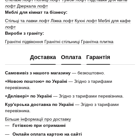
лофт
Дзеркала лофт
Меблі для кімнат та бізнесу:
Стільці та лавки лофт
Ліжка лофт
Кухні лофт
Меблі для кафе
лофт
Вироби з граніту:
Гранітні підвіконня
Гранітні стільниці
Гранітна плитка
Доставка
Оплата
Гарантія
Самовивіз з нашого магазину
— безкоштовно.
«Новою поштою» по Україні
— Згідно з тарифами
перевізника.
«Делівері» по Україні
— Згідно з тарифами перевізника.
Кур'єрська доставка по Україні
— Згідно з тарифами
перевізника.
Більше інформації про доставку
Готівкою при отриманні
Онлайн оплата картою на сайті