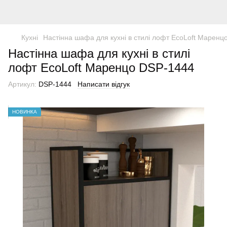
Кухні
Настінна шафа для кухні в стилі лофт EcoLoft Маренц
Настінна шафа для кухні в стилі
лофт EcoLoft Маренцо DSP-1444
Артикул:
DSP-1444
Написати відгук
НОВИНКА