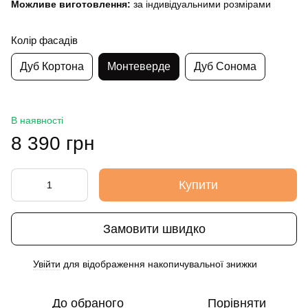
Можливе виготовлення:
за індивідуальними розмірами
Колір фасадів
Дуб Кортона
Монтеверде
Дуб Сонома
В наявності
8 390 грн
Купити
Замовити швидко
Увійти
для відображення накопичувальної знижки
%
До обраного
Порівняти