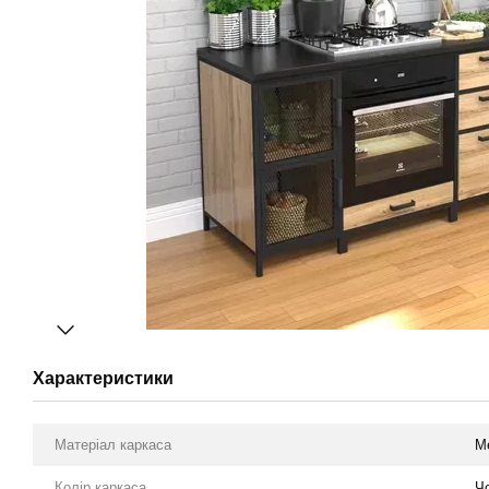
Характеристики
Матеріал каркаса
М
Колір каркаса
Ч