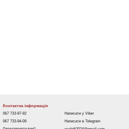
Контактна інформація
067 733-97-92
Написати у Viber
067 733-94-09
Написати в Telegram
ecoloft2024@gmail.com
Передзвонити вам?