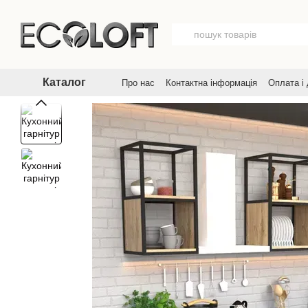
Перейти до основного контенту
Каталог
Про нас
Контактна інформація
Оплата і
Договір публічної оферти
Угода корист