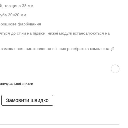
ДФ, товщина 38 мм
руба 20×20 мм
порошкове фарбування
яться до стіни на підвіси, нижні модулі встановлюються на
 замовлення: виготовлення в інших розмірах та комплектації
опичувальної знижки
Замовити швидко