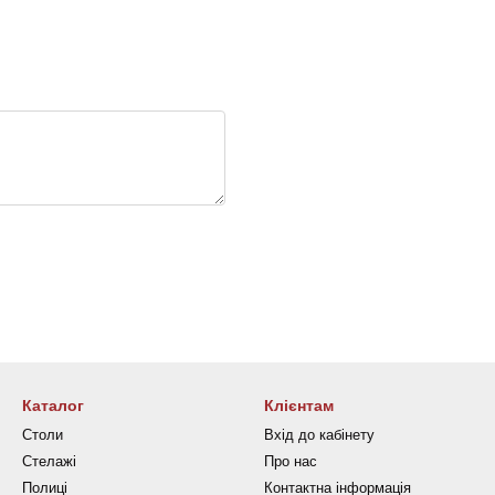
Каталог
Клієнтам
Столи
Вхід до кабінету
Стелажі
Про нас
Полиці
Контактна інформація