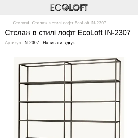
Стелажі
Cтелаж в стилі лофт EcoLoft IN-2307
Cтелаж в стилі лофт EcoLoft IN-2307
Артикул:
IN-2307
Написати відгук