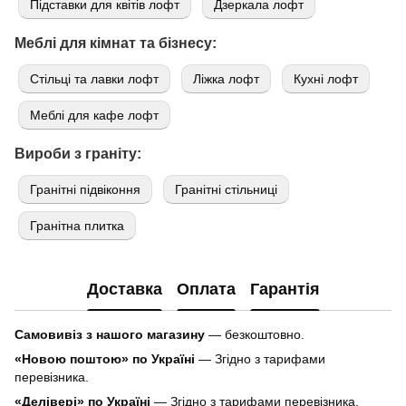
Підставки для квітів лофт
Дзеркала лофт
Меблі для кімнат та бізнесу:
Стільці та лавки лофт
Ліжка лофт
Кухні лофт
Меблі для кафе лофт
Вироби з граніту:
Гранітні підвіконня
Гранітні стільниці
Гранітна плитка
Доставка
Оплата
Гарантія
Самовивіз з нашого магазину
— безкоштовно.
«Новою поштою» по Україні
— Згідно з тарифами
перевізника.
«Делівері» по Україні
— Згідно з тарифами перевізника.