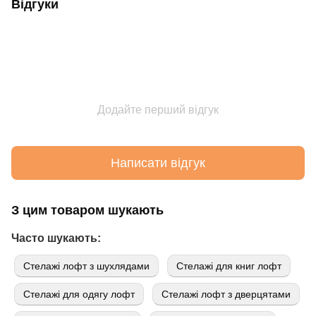
Відгуки
Додайте перший відгук
Написати відгук
З цим товаром шукають
Часто шукають:
Стелажі лофт з шухлядами
Стелажі для книг лофт
Стелажі для одягу лофт
Стелажі лофт з дверцятами