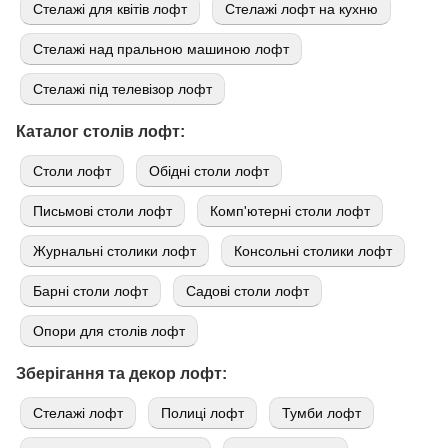
Стелажі для квітів лофт
Стелажі лофт на кухню
Стелажі над пральною машиною лофт
Стелажі під телевізор лофт
Каталог столів лофт:
Cтоли лофт
Обідні столи лофт
Письмові столи лофт
Комп'ютерні столи лофт
Журнальні столики лофт
Консольні столики лофт
Барні столи лофт
Садові столи лофт
Опори для столів лофт
Зберігання та декор лофт:
Стелажі лофт
Полиці лофт
Тумби лофт