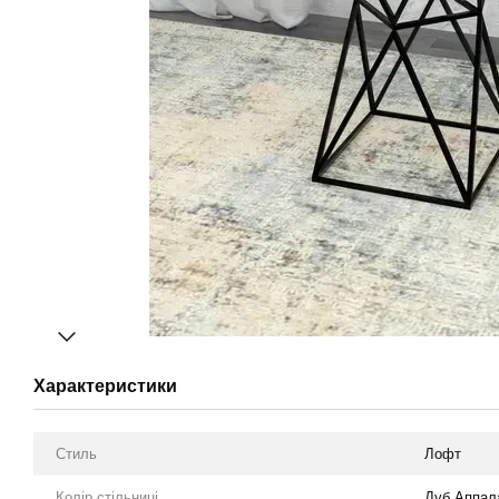
Характеристики
Стиль
Лофт
Колір стільниці
Дуб Аппал