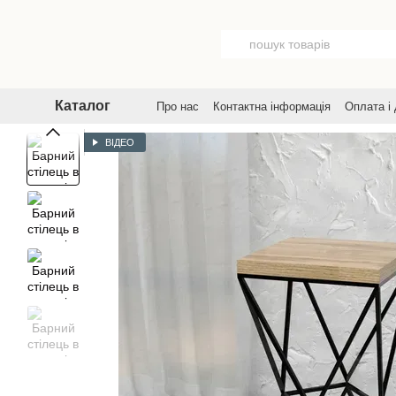
Перейти до основного контенту
Каталог
Про нас
Контактна інформація
Оплата і
Договір публічної оферти
Угода корист
ВІДЕО