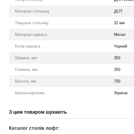
Матеріал стільниці
ДСП
Товщина стільниці
32 мм
Матеріал каркаса
Метал
Колір каркаса
Чорний
Ширина, мм
350
Глибина, мм
350
Высота, мм
750
Країна-виробник
Україна
З цим товаром шукають
Каталог столів лофт: