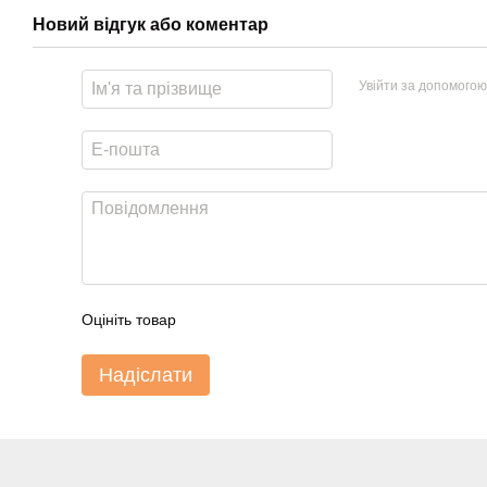
Новий відгук або коментар
Увійти за допомогою
Оцініть товар
Надіслати