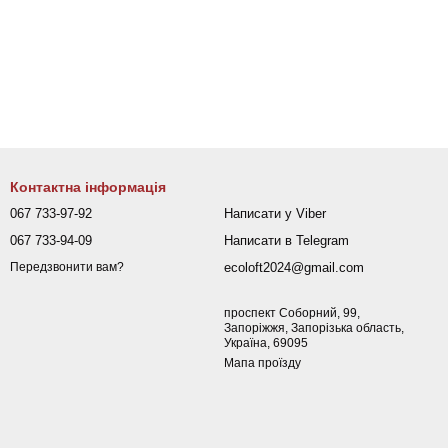
Контактна інформація
067 733-97-92
Написати у Viber
067 733-94-09
Написати в Telegram
ecoloft2024@gmail.com
Передзвонити вам?
проспект Соборний, 99,
Запоріжжя, Запорізька область,
Україна, 69095
Мапа проїзду