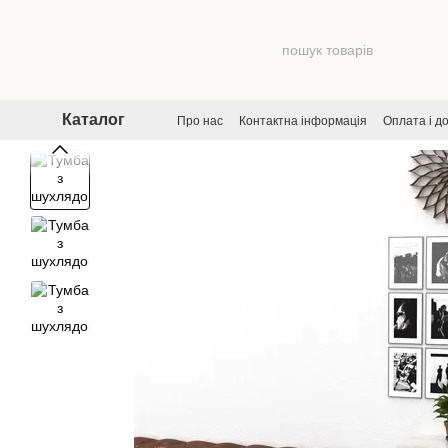
Перейти до основного контенту
Каталог
Про нас
Контактна інформація
Оплата і д
Договір публічної оферти
Угода користува