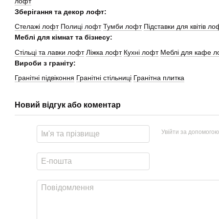
лофт
Зберігання та декор лофт:
Стелажі лофт
Полиці лофт
Тумби лофт
Підставки для квітів ло
Меблі для кімнат та бізнесу:
Стільці та лавки лофт
Ліжка лофт
Кухні лофт
Меблі для кафе л
Вироби з граніту:
Гранітні підвіконня
Гранітні стільниці
Гранітна плитка
Новий відгук або коментар
Увійти за допомогою