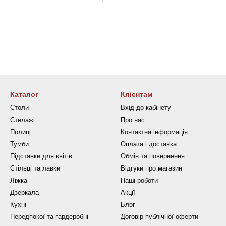
Каталог
Клієнтам
Столи
Вхід до кабінету
Стелажі
Про нас
Полиці
Контактна інформація
Тумби
Оплата і доставка
Підставки для квітів
Обмін та повернення
Стільці та лавки
Відгуки про магазин
Ліжка
Наші роботи
Дзеркала
Акції
Кухні
Блог
Передпокої та гардеробні
Договір публічної оферти