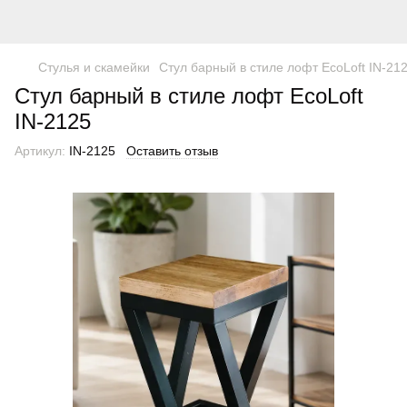
Стулья и скамейки
Стул барный в стиле лофт EcoLoft IN-21
Стул барный в стиле лофт EcoLoft
IN-2125
Артикул:
IN-2125
Оставить отзыв