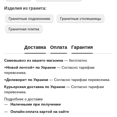
Изделия из гранита:
Гранитные подоконники
Гранитные столешницы
Гранитная плитка
Доставка
Оплата
Гарантия
Самовывоз из нашего магазина
— бесплатно.
«Новой почтой» по Украине
— Согласно тарифам
перевозчика.
«Деливери» по Украине
— Согласно тарифам перевозчика.
Курьерская доставка по Украине
— Согласно тарифам
перевозчика.
Подробнее о доставке
Наличными при получении
Онлайн-оплата картой на сайте