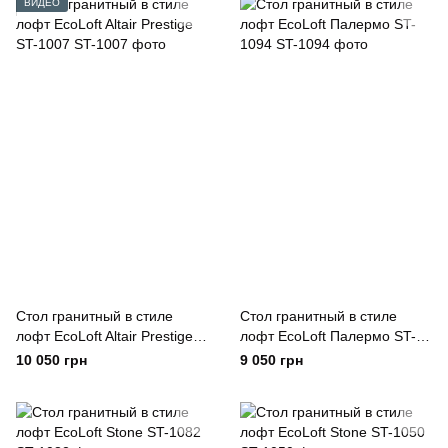
ВИДЕО
Стол гранитный в стиле
Стол гранитный в стиле
лофт EcoLoft Altair Prestige
лофт EcoLoft Палермо ST-
ST-1007
1094
10 050 грн
9 050 грн