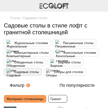
Столы
Садовые столы
Садовые столы в стиле лофт с
гранитной столешницей
Журнальные столики
Письменные столы
Компьютерные столы
Консольные столики
Обеденные столы
Барные столы
Садовые столы
Опоры для столов
Фильтр
По популярности
1
Материал столешницы
Гранит