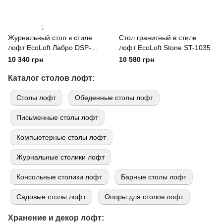
1
Журнальный стол в стиле
Стол гранитный в стиле
лофт EcoLoft Лабро DSP-
лофт EcoLoft Stone ST-1035
1254
10 340 грн
10 580 грн
Каталог столов лофт:
Cтолы лофт
Обеденные столы лофт
Письменные столы лофт
Компьютерные столы лофт
Журнальные столики лофт
Консольные столики лофт
Барные столы лофт
Садовые столы лофт
Опоры для столов лофт
Хранение и декор лофт: