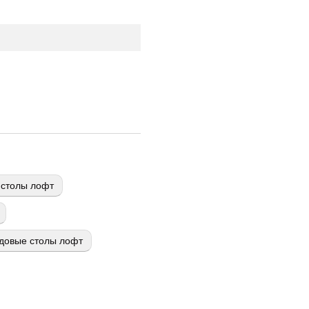
столы лофт
довые столы лофт