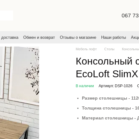
067 73
 доставка
Обмен и возврат
Отзывы о магазине
Наши работы
Акц
льское соглашение
Мебель лофт
Столы
Консольны
Консольный с
EcoLoft Slim
В наличии
Артикул: DSP-1026
Размер столешницы - 11
Толщина столешницы - 1
Материал столешницы - 