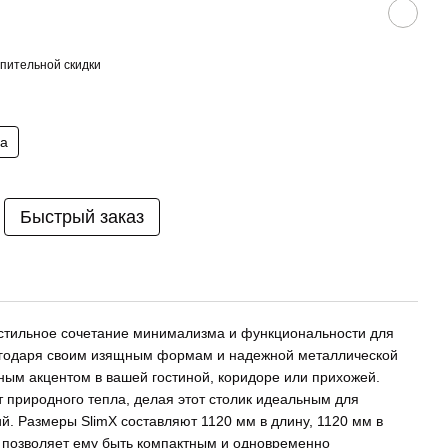
пительной скидки
на
Быстрый заказ
стильное сочетание минимализма и функциональности для
агодаря своим изящным формам и надежной металлической
нтным акцентом в вашей гостиной, коридоре или прихожей.
 природного тепла, делая этот столик идеальным для
. Размеры SlimX составляют 1120 мм в длину, 1120 мм в
о позволяет ему быть компактным и одновременно