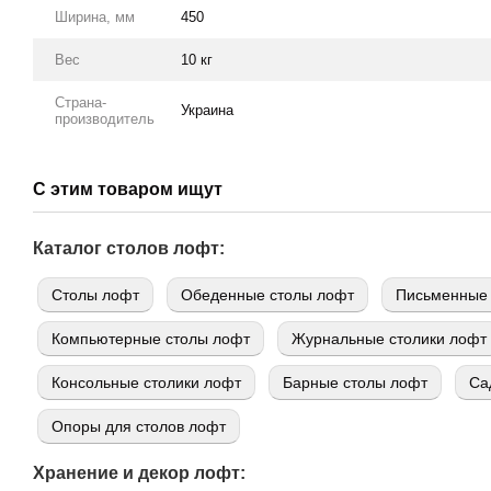
Ширина, мм
450
Вес
10 кг
Страна-
Украина
производитель
С этим товаром ищут
Каталог столов лофт:
Cтолы лофт
Обеденные столы лофт
Письменные 
Компьютерные столы лофт
Журнальные столики лофт
Консольные столики лофт
Барные столы лофт
Са
Опоры для столов лофт
Хранение и декор лофт: