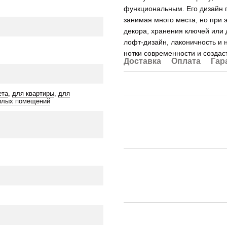
функциональным. Его дизайн 
занимая много места, но при 
декора, хранения ключей или 
лофт-дизайн, лаконичность и 
нотки современности и созда
Доставка
Оплата
Гар
ета
,
для квартиры
,
для
илых помещений