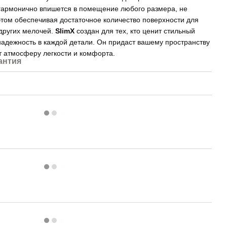
гармонично впишется в помещение любого размера, не
этом обеспечивая достаточное количество поверхности для
других мелочей.
SlimX
создан для тех, кто ценит стильный
надежность в каждой детали. Он придаст вашему пространству
ст атмосферу легкости и комфорта.
антия