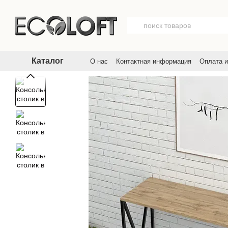
Перейти к основному контенту
Каталог
О нас
Контактная информация
Оплата и
Договор публичной оферты
Пользовате