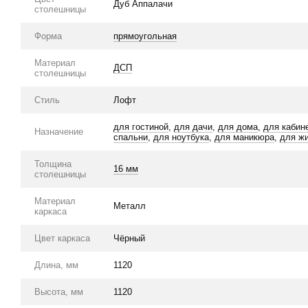
Дуб Аппалачи
столешницы
Форма
прямоугольная
Материал
ДСП
столешницы
Стиль
Лофт
для гостиной
,
для дачи
,
для дома
,
для кабин
Назначение
спальни
,
для ноутбука
,
для маникюра
,
для ж
Толщина
16 мм
столешницы
Материал
Металл
каркаса
Цвет каркаса
Чёрный
Длина, мм
1120
Высота, мм
1120