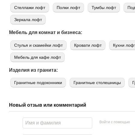
Стеллажи лофт
Полки лофт
Тумбы лофт
Под
Зеркала лофт
Мебель для комнат и бизнеса:
Стулья и скамейки лофт
Кровати лофт
Кухни лоф
Мебель для кафе лофт
Изделия из гранита:
Гранитные подоконники
Гранитные столешницы
Г
Новый отзыв или комментарий
Войти с помощью