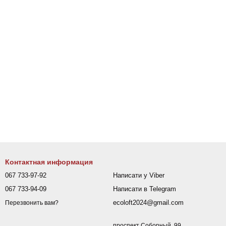
Контактная информация
067 733-97-92
Написати у Viber
067 733-94-09
Написати в Telegram
ecoloft2024@gmail.com
Перезвонить вам?
проспект Соборный, 99,