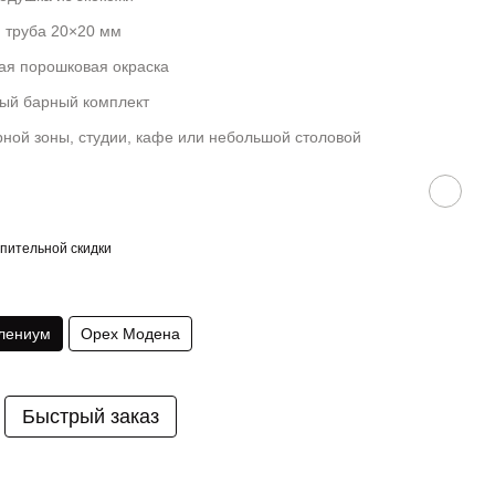
 труба 20×20 мм
ая порошковая окраска
ый барный комплект
рной зоны, студии, кафе или небольшой столовой
пительной скидки
лениум
Орех Модена
Быстрый заказ