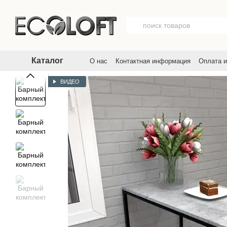
Перейти к основному контенту
Каталог
О нас
Контактная информация
Оплата и
Договор публичной оферты
Пользовате
ВИДЕО