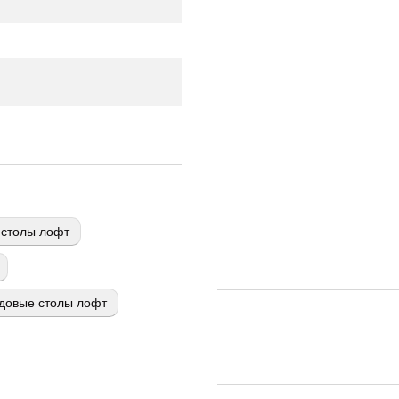
столы лофт
довые столы лофт