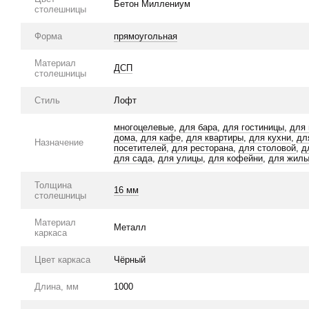
Бетон Миллениум
столешницы
Форма
прямоугольная
Материал
ДСП
столешницы
Стиль
Лофт
многоцелевые
,
для бара
,
для гостиницы
,
для 
дома
,
для кафе
,
для квартиры
,
для кухни
,
дл
Назначение
посетителей
,
для ресторана
,
для столовой
,
д
для сада
,
для улицы
,
для кофейни
,
для жилы
Толщина
16 мм
столешницы
Материал
Металл
каркаса
Цвет каркаса
Чёрный
Длина, мм
1000