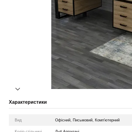
Характеристики
Вид
Офісний, Письмовий, Комп'ютерний
Колір стільниці
Дуб Аппалачі