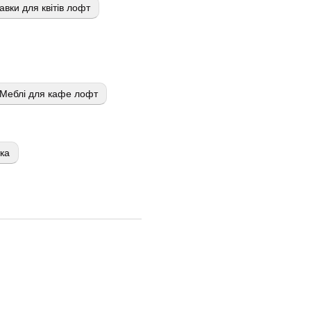
авки для квітів лофт
Меблі для кафе лофт
тка