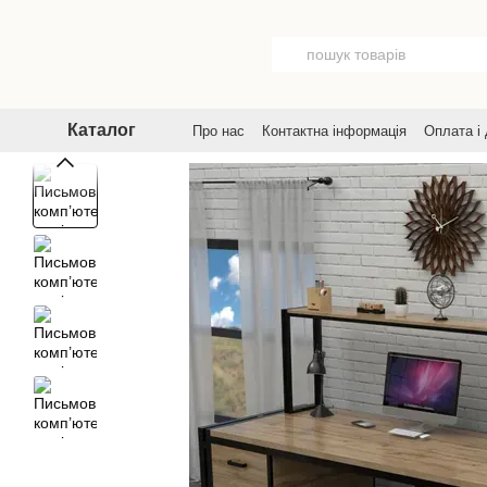
Перейти до основного контенту
Каталог
Про нас
Контактна інформація
Оплата і
Договір публічної оферти
Угода корист