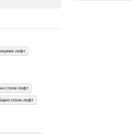
олицями лофт
ні столи лофт
Барні столи лофт