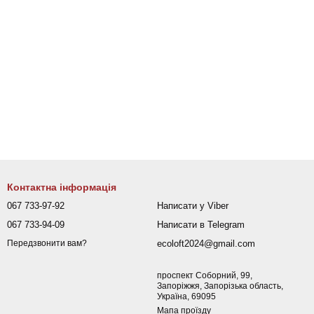
Контактна інформація
067 733-97-92
Написати у Viber
067 733-94-09
Написати в Telegram
ecoloft2024@gmail.com
Передзвонити вам?
проспект Соборний, 99,
Запоріжжя, Запорізька область,
Україна, 69095
Мапа проїзду