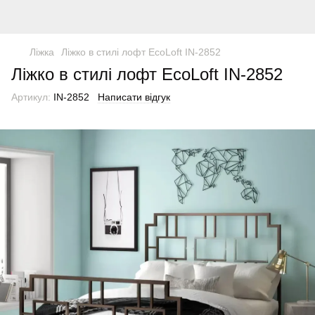
Ліжка
Ліжко в стилі лофт EcoLoft IN-2852
Ліжко в стилі лофт EcoLoft IN-2852
Артикул:
IN-2852
Написати відгук