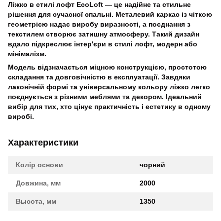
Ліжко в стилі лофт EcoLoft
— це надійне та стильне
рішення для сучасної спальні. Металевий каркас із чіткою
геометрією надає виробу виразності, а поєднання з
текстилем створює затишну атмосферу. Такий дизайн
вдало підкреслює інтер'єри в стилі лофт, модерн або
мінімалізм.
Модель відзначається міцною конструкцією, простотою
складання та довговічністю в експлуатації. Завдяки
лаконічній формі та універсальному кольору ліжко легко
поєднується з різними меблями та декором. Ідеальний
вибір для тих, хто цінує практичність і естетику в одному
виробі.
Характеристики
Колір основи
чорний
Довжина, мм
2000
Высота, мм
1350