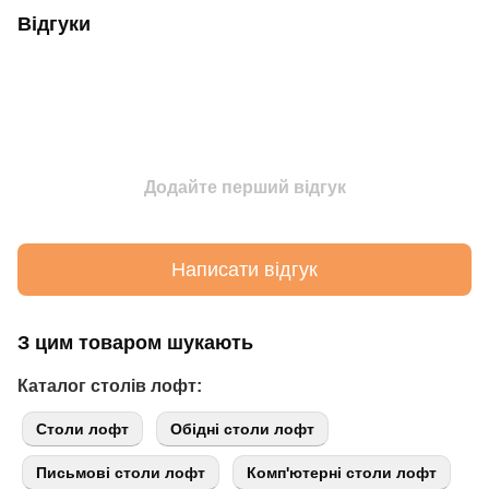
Відгуки
Додайте перший відгук
Написати відгук
З цим товаром шукають
Каталог столів лофт:
Cтоли лофт
Обідні столи лофт
Письмові столи лофт
Комп'ютерні столи лофт